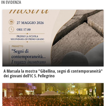
IN EVIDENZA
A Marsala la mostra "Gibellina, segni di contemporaneità"
dei giovani dell'IC S. Pellegrino