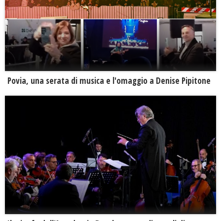
Povia, una serata di musica e l'omaggio a Denise Pipitone