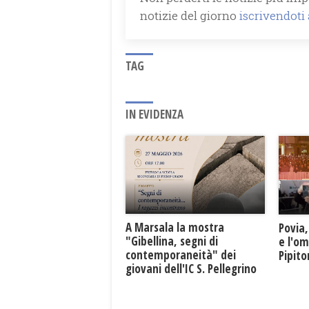
notizie del giorno
iscrivendoti
TAG
IN EVIDENZA
A Marsala la mostra
Povia,
"Gibellina, segni di
e l'o
contemporaneità" dei
Pipit
giovani dell'IC S. Pellegrino