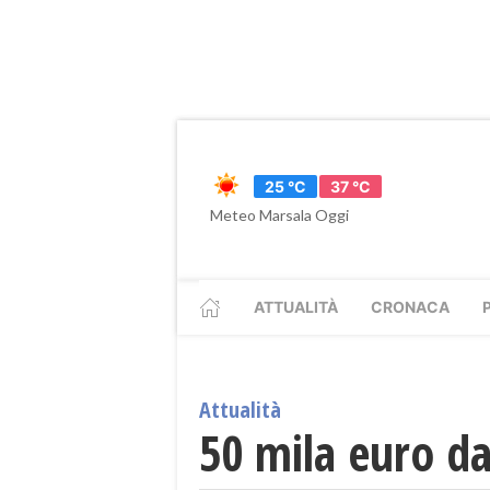
25 °C
37 °C
Meteo Marsala Oggi
ATTUALITÀ
CRONACA
Attualità
50 mila euro da