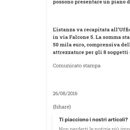
possono presentare un piano di
L'istanza va recapitata all’Uff
in via Falcone 5. La somma st
50 mila euro, comprensiva dell
attrezzature per gli 8 soggetti
Comunicato stampa
26/08/2016
{fshare}
Ti piacciono i nostri articoli?
Non perderti le notizie più impo