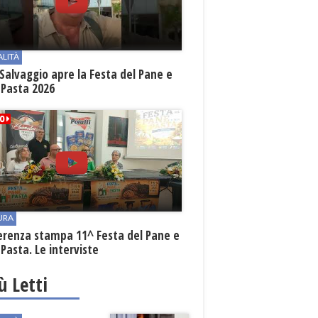
ALITÀ
Salvaggio apre la Festa del Pane e
 Pasta 2026
URA
erenza stampa 11^ Festa del Pane e
 Pasta. Le interviste
iù Letti