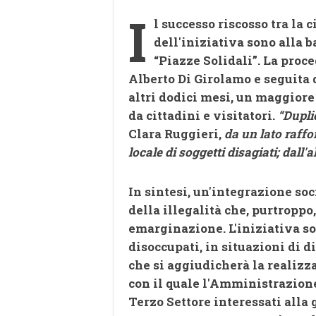
I
l successo riscosso tra la 
dell'iniziativa sono alla 
“Piazze Solidali”. La proce
Alberto Di Girolamo e seguita 
altri dodici mesi, un maggiore
da cittadini e visitatori.
“Duplic
Clara Ruggieri,
da un lato raffo
locale di soggetti disagiati; dall'a
In sintesi, un'integrazione soc
della illegalità che, purtroppo
emarginazione. L'iniziativa soc
disoccupati, in situazioni di d
che si aggiudicherà la realizz
con il quale l'Amministrazione
Terzo Settore interessati alla 