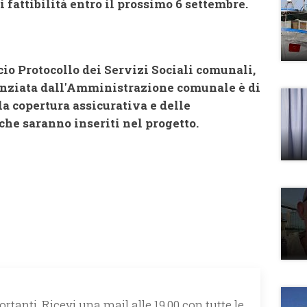
 fattibilità entro il prossimo 6 settembre.
icio Protocollo dei Servizi Sociali comunali,
anziata dall'Amministrazione comunale è di
a copertura assicurativa e delle
 che saranno inseriti nel progetto.
rtanti. Ricevi una mail alle 19.00 con tutte le