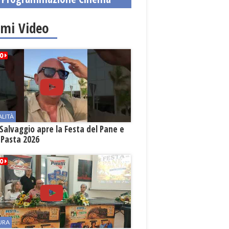
imi Video
ALITÀ
Salvaggio apre la Festa del Pane e
 Pasta 2026
URA