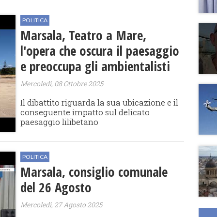
POLITICA
Marsala, Teatro a Mare,
l'opera che oscura il paesaggio
e preoccupa gli ambientalisti
Mercoledì, 08 Ottobre 2025
Il dibattito riguarda la sua ubicazione e il
conseguente impatto sul delicato
paesaggio lilibetano
POLITICA
Marsala, consiglio comunale
del 26 Agosto
Mercoledì, 27 Agosto 2025