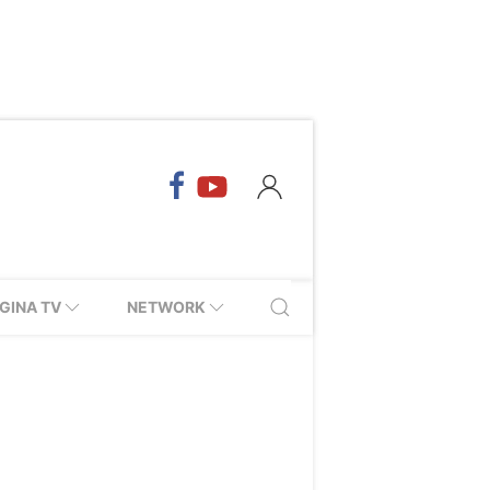
GINA TV
NETWORK