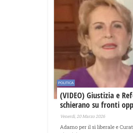
POLITICA
(VIDEO) Giustizia e Re
schierano su fronti op
Venerdì, 20 Marzo 2026
Adamo per il sì liberale e Curat