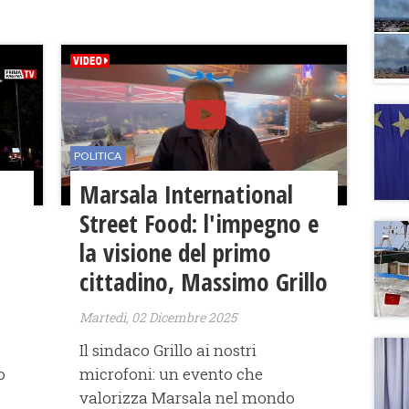
POLITICA
Marsala International
Street Food: l'impegno e
la visione del primo
cittadino, Massimo Grillo
Martedì, 02 Dicembre 2025
Il sindaco Grillo ai nostri
o
microfoni: un evento che
valorizza Marsala nel mondo