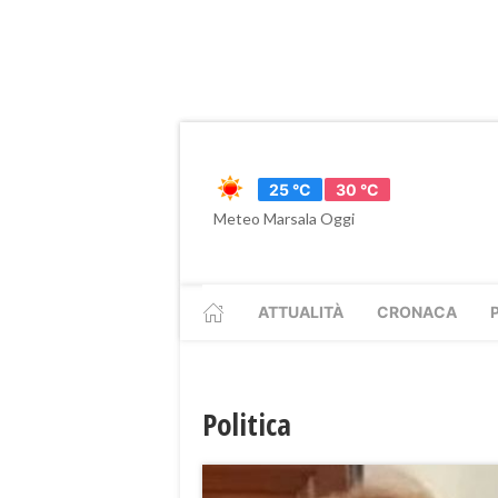
25 °C
30 °C
Meteo Marsala Oggi
ATTUALITÀ
CRONACA
Politica