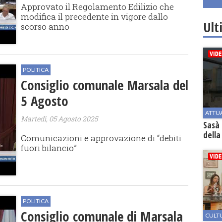
Approvato il Regolamento Edilizio che
modifica il precedente in vigore dallo
Ult
scorso anno
POLITICA
Consiglio comunale Marsala del
5 Agosto
ATTU
Martedì, 05 Agosto 2025
Sasà 
della
Comunicazioni e approvazione di “debiti
fuori bilancio”
POLITICA
Consiglio comunale di Marsala
CULT