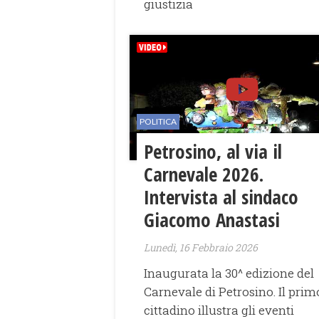
giustizia
POLITICA
Petrosino, al via il
Carnevale 2026.
Intervista al sindaco
Giacomo Anastasi
Lunedì, 16 Febbraio 2026
Inaugurata la 30^ edizione del
Carnevale di Petrosino. Il prim
cittadino illustra gli eventi