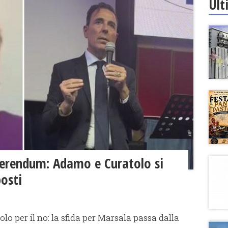
Ult
ferendum: Adamo e Curatolo si
posti
olo per il no: la sfida per Marsala passa dalla