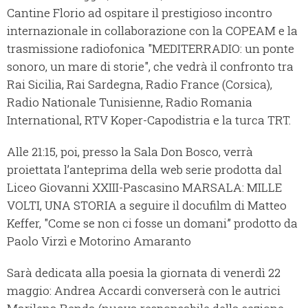
Cantine Florio ad ospitare il prestigioso incontro
internazionale in collaborazione con la COPEAM e la
trasmissione radiofonica "MEDITERRADIO: un ponte
sonoro, un mare di storie", che vedrà il confronto tra
Rai Sicilia, Rai Sardegna, Radio France (Corsica),
Radio Nationale Tunisienne, Radio Romania
International, RTV Koper-Capodistria e la turca TRT.
Alle 21:15, poi, presso la Sala Don Bosco, verrà
proiettata l’anteprima della web serie prodotta dal
Liceo Giovanni XXIII-Pascasino MARSALA: MILLE
VOLTI, UNA STORIA a seguire il docufilm di Matteo
Keffer, "Come se non ci fosse un domani” prodotto da
Paolo Virzì e Motorino Amaranto
Sarà dedicata alla poesia la giornata di venerdì 22
maggio: Andrea Accardi converserà con le autrici