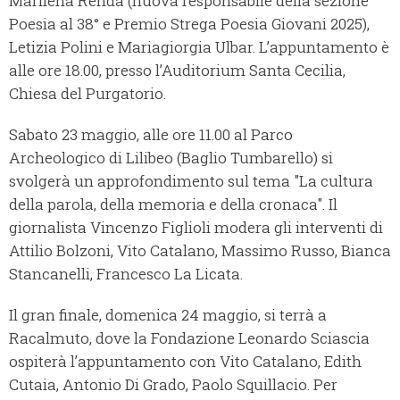
Marilena Renda (nuova responsabile della sezione
Poesia al 38° e Premio Strega Poesia Giovani 2025),
Letizia Polini e Mariagiorgia Ulbar. L’appuntamento è
alle ore 18.00, presso l’Auditorium Santa Cecilia,
Chiesa del Purgatorio.
Sabato 23 maggio, alle ore 11.00 al Parco
Archeologico di Lilibeo (Baglio Tumbarello) si
svolgerà un approfondimento sul tema "La cultura
della parola, della memoria e della cronaca". Il
giornalista Vincenzo Figlioli modera gli interventi di
Attilio Bolzoni, Vito Catalano, Massimo Russo, Bianca
Stancanelli, Francesco La Licata.
Il gran finale, domenica 24 maggio, si terrà a
Racalmuto, dove la Fondazione Leonardo Sciascia
ospiterà l’appuntamento con Vito Catalano, Edith
Cutaia, Antonio Di Grado, Paolo Squillacio. Per