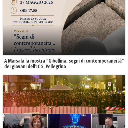
A Marsala la mostra "Gibellina, segni di contemporaneità"
dei giovani dell'IC S. Pellegrino