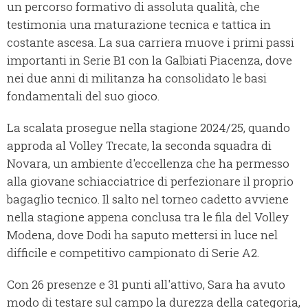
un percorso formativo di assoluta qualità, che
testimonia una maturazione tecnica e tattica in
costante ascesa. La sua carriera muove i primi passi
importanti in Serie B1 con la Galbiati Piacenza, dove
nei due anni di militanza ha consolidato le basi
fondamentali del suo gioco.
La scalata prosegue nella stagione 2024/25, quando
approda al Volley Trecate, la seconda squadra di
Novara, un ambiente d'eccellenza che ha permesso
alla giovane schiacciatrice di perfezionare il proprio
bagaglio tecnico. Il salto nel torneo cadetto avviene
nella stagione appena conclusa tra le fila del Volley
Modena, dove Dodi ha saputo mettersi in luce nel
difficile e competitivo campionato di Serie A2.
Con 26 presenze e 31 punti all'attivo, Sara ha avuto
modo di testare sul campo la durezza della categoria,