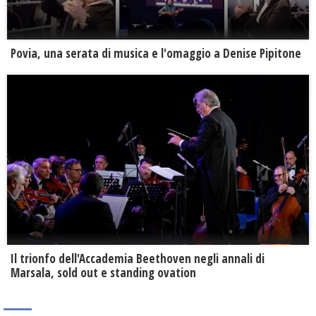
Povia, una serata di musica e l'omaggio a Denise Pipitone
Il trionfo dell'Accademia Beethoven negli annali di
Marsala, sold out e standing ovation