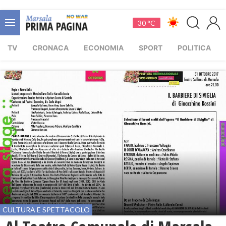
30 °C
TV
CRONACA
ECONOMIA
SPORT
POLITICA
CULTURA E SPETTACOLO