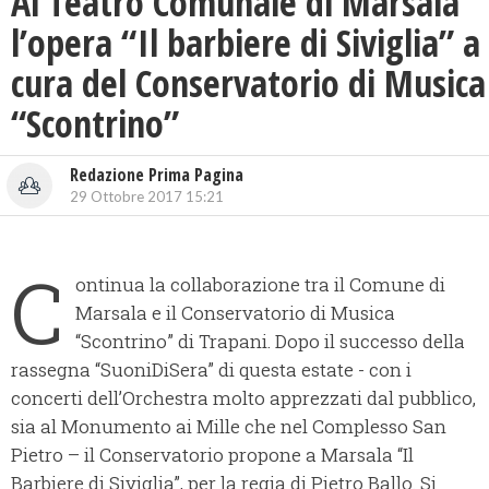
Al Teatro Comunale di Marsala
l’opera “Il barbiere di Siviglia” a
cura del Conservatorio di Musica
“Scontrino”
Redazione Prima Pagina
29 Ottobre 2017 15:21
C
ontinua la collaborazione tra il Comune di
Marsala e il Conservatorio di Musica
“Scontrino” di Trapani.
Dopo il successo della
rassegna “SuoniDiSera” di questa estate - con i
concerti dell’Orchestra molto apprezzati dal pubblico,
sia al Monumento ai Mille che nel Complesso San
Pietro – il Conservatorio propone a Marsala “Il
Barbiere di Siviglia”, per la regia di Pietro Ballo. Si