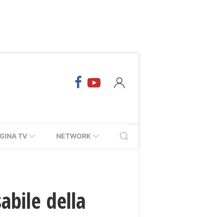
GINA TV
NETWORK
bile della