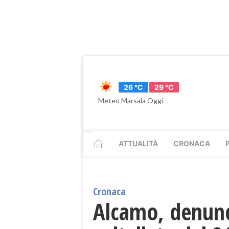
26 °C
29 °C
Meteo Marsala Oggi
ATTUALITÀ
CRONACA
Cronaca
Alcamo, denunc