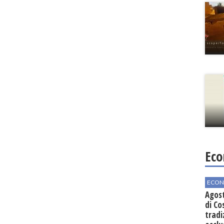
Eco
ECON
Agos
di Co
tradi