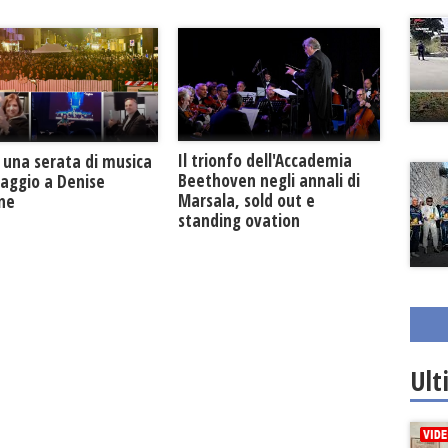
Il trionfo dell'Accademia
 una serata di musica
Beethoven negli annali di
maggio a Denise
Marsala, sold out e
one
standing ovation
Ult