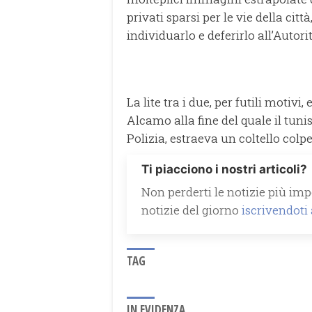
privati sparsi per le vie della cit
individuarlo e deferirlo all’Autor
La lite tra i due, per futili motivi
Alcamo alla fine del quale il tuni
Polizia, estraeva un coltello colp
Ti piacciono i nostri articoli?
Non perderti le notizie più impo
notizie del giorno
iscrivendoti
TAG
IN EVIDENZA