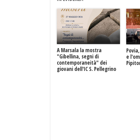
A Marsala la mostra
Povia,
"Gibellina, segni di
e l'o
contemporaneità" dei
Pipit
giovani dell'IC S. Pellegrino