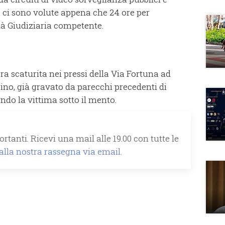
tà, ci sono volute appena che 24 ore per
ità Giudiziaria competente.
, era scaturita nei pressi della Via Fortuna ad
sino, già gravato da parecchi precedenti di
endo la vittima sotto il mento.
rtanti. Ricevi una mail alle 19.00 con tutte le
 alla nostra rassegna via email.