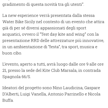
gradimento di questa novità tra gli utenti”.
La new esperience verrà presentata dalla stessa
Water Bike Sicily nel contesto di un evento che attira
già di per sé diversi appassionati degli sport
acquatici, ovvero il “Test day kite and wing” con la
presentazione RRD delle attrezzature più innovative,
in un ambientazione di “festa”, tra sport, musica e
buon cibo.
L’evento, aperto a tutti, avrà luogo dalle ore 9 alle ore
21, presso la sede del Kite Club Marsala, in contrada
Spagnola 66/S.
Ideatori del progetto sono Nino Laudicina, Gaspare
D’Alberti, Luigi Vanella, Antonio Parrinello e Nicola
Buffa.