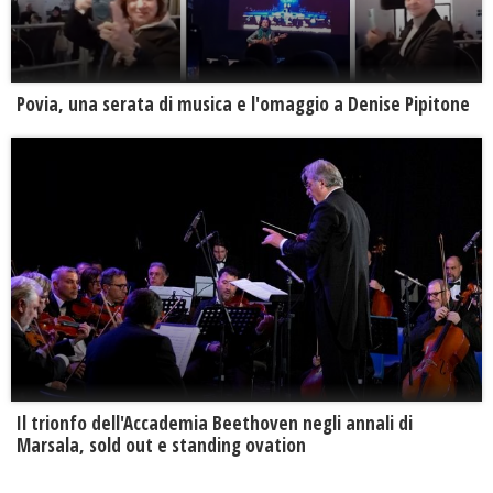
Povia, una serata di musica e l'omaggio a Denise Pipitone
Il trionfo dell'Accademia Beethoven negli annali di
Marsala, sold out e standing ovation