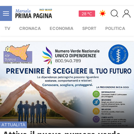
28 °C
TV
CRONACA
ECONOMIA
SPORT
POLITICA
ATTUALITÀ