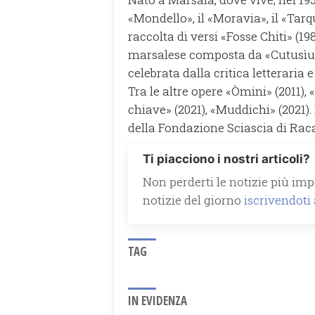
«Mondello», il «Moravia», il «Tarqu
raccolta di versi «Fosse Chiti» (198
marsalese composta da «Cutusìu» 
celebrata dalla critica letterari
Tra le altre opere «Òmini» (2011), 
chiave» (2021), «Muddichi» (2021
della Fondazione Sciascia di Rac
Ti piacciono i nostri articoli?
Non perderti le notizie più impo
notizie del giorno
iscrivendoti
TAG
IN EVIDENZA