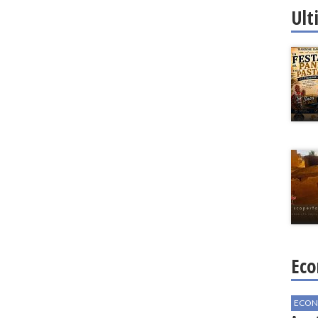
Ult
Eco
ECON