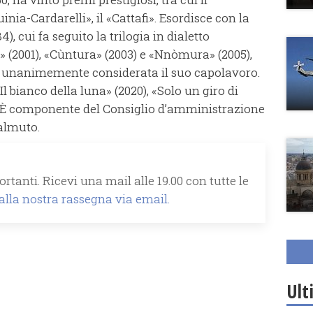
inia-Cardarelli», il «Cattafi». Esordisce con la
4), cui fa seguito la trilogia in dialetto
(2001), «Cùntura» (2003) e «Nnòmura» (2005),
a e unanimemente considerata il suo capolavoro.
«Il bianco della luna» (2020), «Solo un giro di
). È componente del Consiglio d’amministrazione
almuto.
rtanti. Ricevi una mail alle 19.00 con tutte le
 alla nostra rassegna via email.
Ult