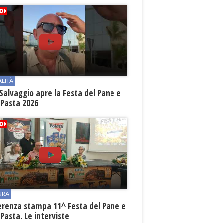
ALITÀ
Salvaggio apre la Festa del Pane e
 Pasta 2026
URA
erenza stampa 11^ Festa del Pane e
 Pasta. Le interviste