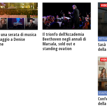
Il trionfo dell'Accademia
 una serata di musica
Beethoven negli annali di
maggio a Denise
ATTU
Marsala, sold out e
one
Sasà 
standing ovation
della
CULT
Conf
della