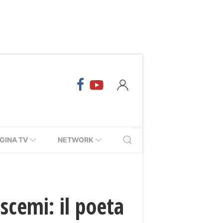
GINA TV
NETWORK
scemi: il poeta