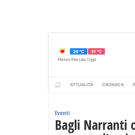
26 °C
31 °C
Meteo Marsala Oggi
ATTUALITÀ
CRONACA
Eventi
Bagli Narranti o