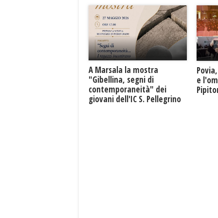
A Marsala la mostra
Povia,
"Gibellina, segni di
e l'o
contemporaneità" dei
Pipit
giovani dell'IC S. Pellegrino