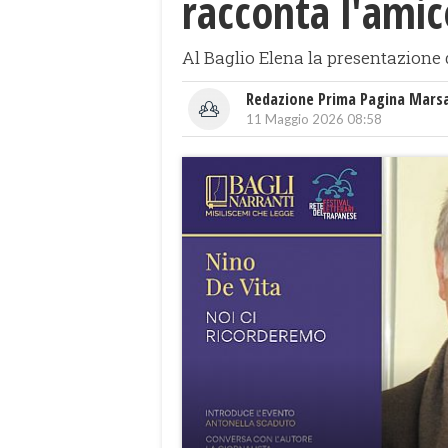
racconta l'amic
Al Baglio Elena la presentazione de
Redazione Prima Pagina Mars
11 Maggio 2026 08:58