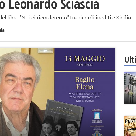
o Leonardo Sciascia
l libro "Noi ci ricorderemo" tra ricordi inediti e Sicilia
ala
Ult