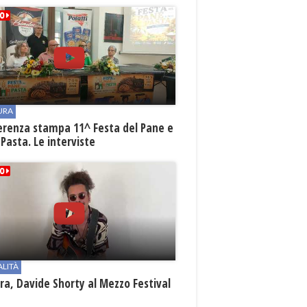
URA
erenza stampa 11^ Festa del Pane e
 Pasta. Le interviste
ALITÀ
a, Davide Shorty al Mezzo Festival