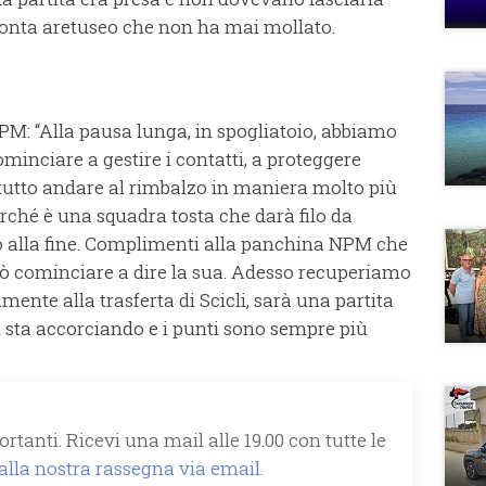
imonta aretuseo che non ha mai mollato.
PM: “Alla pausa lunga, in spogliatoio, abbiamo
inciare a gestire i contatti, a proteggere
attutto andare al rimbalzo in maniera molto più
rché è una squadra tosta che darà filo da
no alla fine. Complimenti alla panchina NPM che
ò cominciare a dire la sua. Adesso recuperiamo
nte alla trasferta di Scicli, sarà una partita
si sta accorciando e i punti sono sempre più
rtanti. Ricevi una mail alle 19.00 con tutte le
 alla nostra rassegna via email.