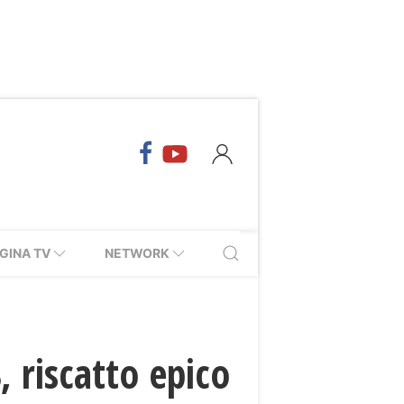
GINA TV
NETWORK
, riscatto epico