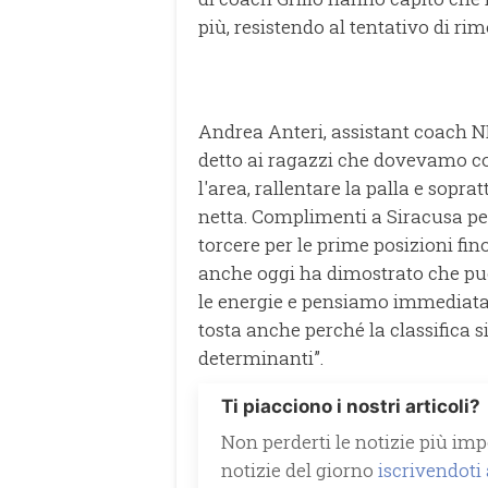
più, resistendo al tentativo di r
Andrea Anteri, assistant coach N
detto ai ragazzi che dovevamo com
l'area, rallentare la palla e sopr
netta. Complimenti a Siracusa pe
torcere per le prime posizioni fi
anche oggi ha dimostrato che pu
le energie e pensiamo immediatame
tosta anche perché la classifica 
determinanti”.
Ti piacciono i nostri articoli?
Non perderti le notizie più impo
notizie del giorno
iscrivendoti