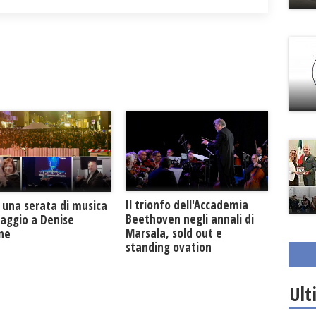
Il trionfo dell'Accademia
 una serata di musica
Beethoven negli annali di
maggio a Denise
Marsala, sold out e
one
standing ovation
Ult