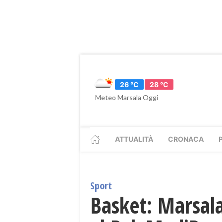
26 °C
28 °C
Meteo Marsala Oggi
ATTUALITÀ
CRONACA
Sport
Basket: Marsala