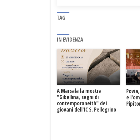
TAG
IN EVIDENZA
A Marsala la mostra
Povia,
"Gibellina, segni di
e l'o
contemporaneità" dei
Pipit
giovani dell'IC S. Pellegrino