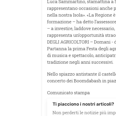
Luca Sammartino, stamattina a 
rappresentano occasioni anche per
nella nostra Isola». «La Regione
formazione – ha detto l’assesso
– a investire, laddove necessario,
rappresenta un’opportunità strao
DEGLI AGRICOLTORI – Domani - dom
Partanna la prima Festa degli agr
di musica e spettacolo, anticipa
tradizione negli anni successivi.
Nello spiazzo antistante il castel
concerto dei Boomdabash in piaz
Comunicato stampa
Ti piacciono i nostri articoli?
Non perderti le notizie più impo