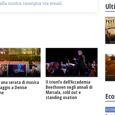
 alla nostra rassegna via email.
Ult
Il trionfo dell'Accademia
 una serata di musica
Beethoven negli annali di
maggio a Denise
Marsala, sold out e
one
Eco
standing ovation
ECON