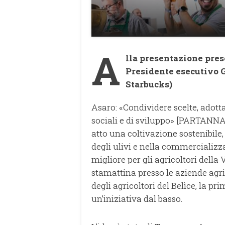
A
lla presentazione pre
Presidente esecutivo G
Starbucks)
Asaro: «Condividere scelte, adot
sociali e di sviluppo» [PARTANNA/
atto una coltivazione sostenibile
degli ulivi e nella commercializz
migliore per gli agricoltori della 
stamattina presso le aziende agri
degli agricoltori del Belìce, la p
un’iniziativa dal basso.