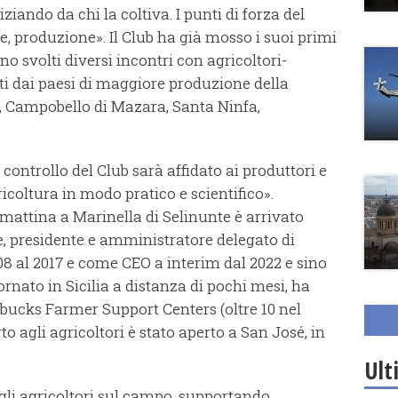
iziando da chi la coltiva. I punti di forza del
e, produzione». Il Club ha già mosso i suoi primi
no svolti diversi incontri con agricoltori-
i dai paesi di maggiore produzione della
o, Campobello di Mazara, Santa Ninfa,
l controllo del Club sarà affidato ai produttori e
ricoltura in modo pratico e scientifico».
attina a Marinella di Selinunte è arrivato
 presidente e amministratore delegato di
008 al 2017 e come CEO a interim dal 2022 e sino
ornato in Sicilia a distanza di pochi mesi, ha
rbucks Farmer Support Centers (oltre 10 nel
o agli agricoltori è stato aperto a San José, in
Ult
li agricoltori sul campo, supportando