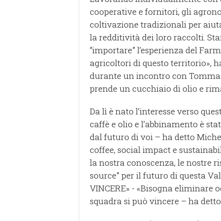
cooperative e fornitori, gli agro
coltivazione tradizionali per aiuta
la redditività dei loro raccolti. 
“importare” l’esperienza del Farm
agricoltori di questo territorio», 
durante un incontro con Tommaso
prende un cucchiaio di olio e rim
Da lì è nato l’interesse verso ques
caffè e olio e l’abbinamento è stat
dal futuro di voi – ha detto Miche
coffee, social impact e sustainab
la nostra conoscenza, le nostre ri
source” per il futuro di questa 
VINCERE» - «Bisogna eliminare o
squadra si può vincere – ha detto 