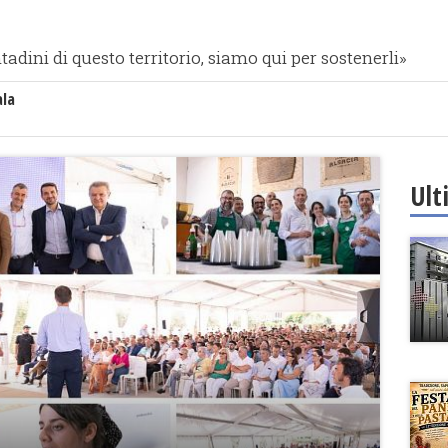
tadini di questo territorio, siamo qui per sostenerli»
ala
Ult