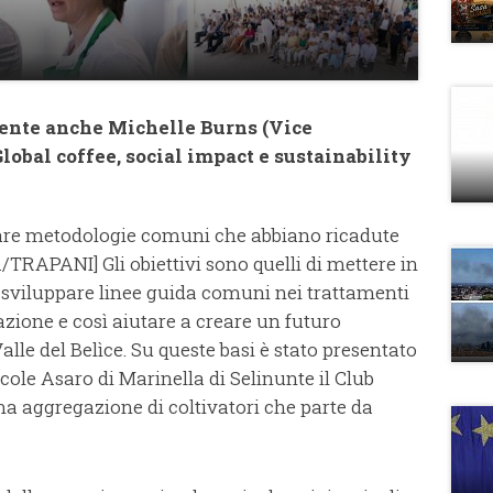
sente anche Michelle Burns (Vice
lobal coffee, social impact e sustainability
tare metodologie comuni che abbiano ricadute
TRAPANI] Gli obiettivi sono quelli di mettere in
, sviluppare linee guida comuni nei trattamenti
azione e così aiutare a creare un futuro
Valle del Belìce. Su queste basi è stato presentato
cole Asaro di Marinella di Selinunte il Club
rima aggregazione di coltivatori che parte da