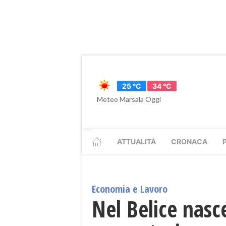
25 °C
34 °C
Meteo Marsala Oggi
ATTUALITÀ
CRONACA
Economia e Lavoro
Nel Belice nasce