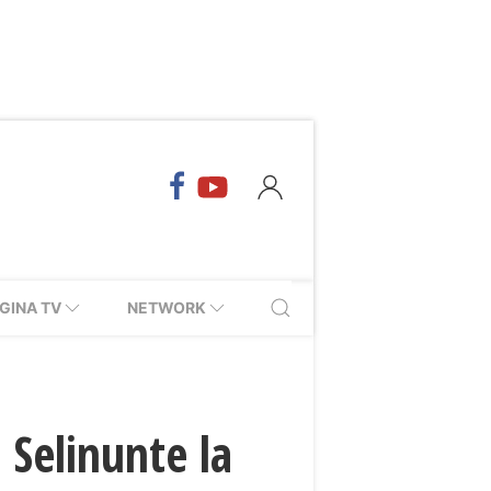
GINA TV
NETWORK
a Selinunte la