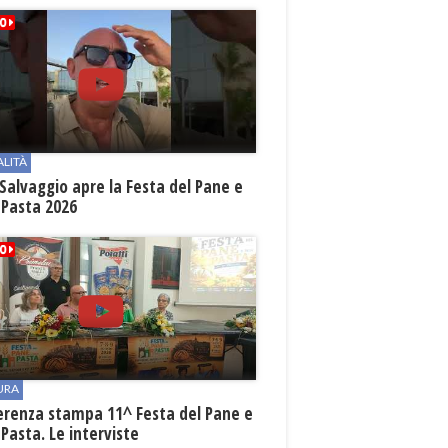
ALITÀ
Salvaggio apre la Festa del Pane e
 Pasta 2026
URA
erenza stampa 11^ Festa del Pane e
 Pasta. Le interviste