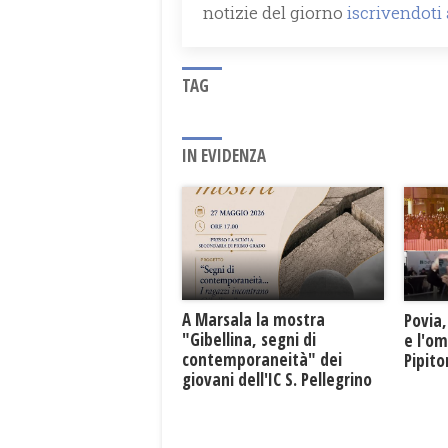
notizie del giorno
iscrivendoti
TAG
IN EVIDENZA
A Marsala la mostra
Povia,
"Gibellina, segni di
e l'o
contemporaneità" dei
Pipit
giovani dell'IC S. Pellegrino