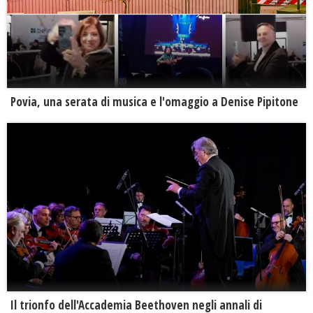
Povia, una serata di musica e l'omaggio a Denise Pipitone
Il trionfo dell'Accademia Beethoven negli annali di