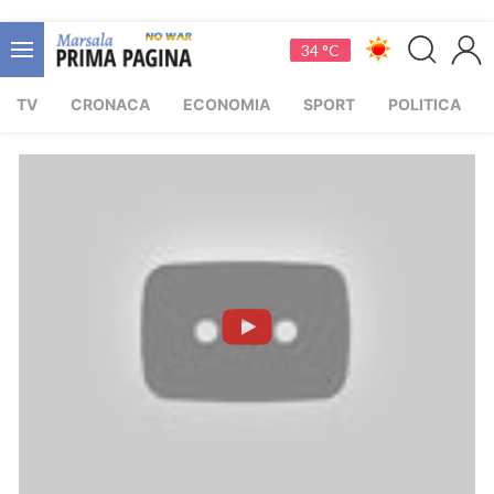
34 °C
TV
CRONACA
ECONOMIA
SPORT
POLITICA