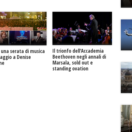
Il trionfo dell'Accademia
 una serata di musica
Beethoven negli annali di
maggio a Denise
Marsala, sold out e
one
standing ovation