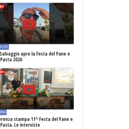
ALITÀ
Salvaggio apre la Festa del Pane e
 Pasta 2026
URA
erenza stampa 11^ Festa del Pane e
 Pasta. Le interviste