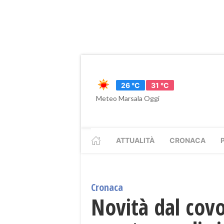
26 °C
31 °C
Meteo Marsala Oggi
ATTUALITÀ
CRONACA
Cronaca
Novità dal cov