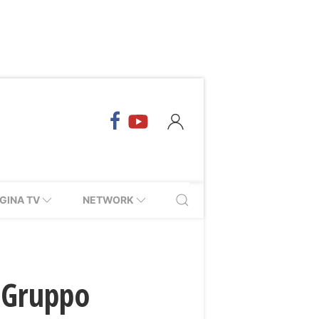
GINA TV
NETWORK
 Gruppo