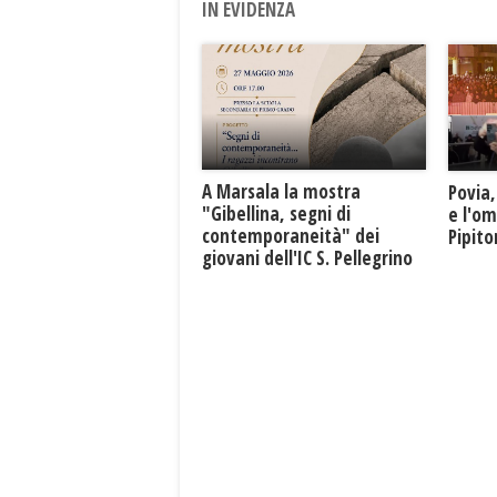
IN EVIDENZA
A Marsala la mostra
Povia,
"Gibellina, segni di
e l'o
contemporaneità" dei
Pipit
giovani dell'IC S. Pellegrino