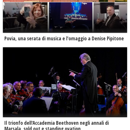
Povia, una serata di musica e l'omaggio a Denise Pipitone
Il trionfo dell'Accademia Beethoven negli annali di
Marsala, sold out e standing ovation