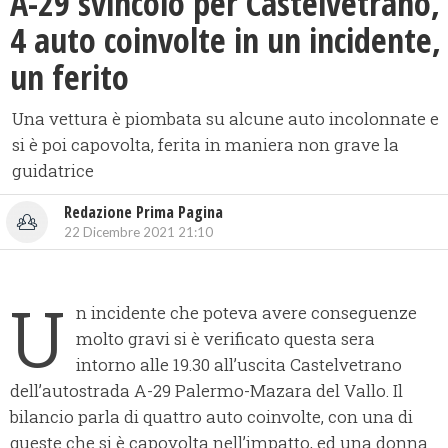
A-29 svincolo per Castelvetrano,
4 auto coinvolte in un incidente,
un ferito
Una vettura è piombata su alcune auto incolonnate e
si è poi capovolta, ferita in maniera non grave la
guidatrice
Redazione Prima Pagina
22 Dicembre 2021 21:10
U
n incidente che poteva avere conseguenze
molto gravi si è verificato questa sera
intorno alle 19.30 all’uscita Castelvetrano
dell’autostrada A-29 Palermo-Mazara del Vallo. Il
bilancio parla di quattro auto coinvolte, con una di
queste che si è capovolta nell’impatto, ed una donna