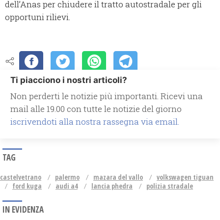
dell’Anas per chiudere il tratto autostradale per gli
opportuni rilievi.
Ti piacciono i nostri articoli?
Non perderti le notizie più importanti. Ricevi una
mail alle 19.00 con tutte le notizie del giorno
iscrivendoti alla nostra rassegna via email.
TAG
castelvetrano
palermo
mazara del vallo
volkswagen tiguan
ford kuga
audi a4
lancia phedra
polizia stradale
IN EVIDENZA