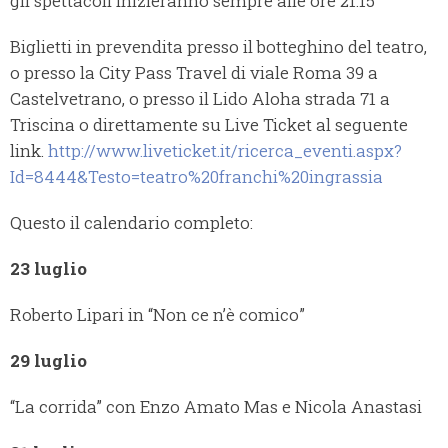
gli spettacoli inizieranno sempre alle ore 21.15
Biglietti in prevendita presso il botteghino del teatro,
o presso la City Pass Travel di viale Roma 39 a
Castelvetrano, o presso il Lido Aloha strada 71 a
Triscina o direttamente su Live Ticket al seguente
link.
http://www.liveticket.it/ricerca_eventi.aspx?
Id=8444&Testo=teatro%20franchi%20ingrassia
Questo il calendario completo:
23 luglio
Roberto Lipari in “Non ce n’è comico”
29 luglio
“La corrida” con Enzo Amato Mas e Nicola Anastasi