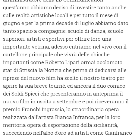
quest’anno abbiamo deciso di investire tanto anche
sulle realtà artistiche locali e per tutto il mese di
giugno e per la prima decade di luglio abbiamo dato
tanto spazio a compagnie, scuole di danza, scuole
superiori, artisti e sportivi per offrire loro una
importante vetrina, adesso entriamo nel vivo con il
cartellone principale che vivrà delle chicche
importanti come Roberto Lipari ormai acclamata
star di Striscia la Notizia che prima di dedicarsi alle
riprese del nuovo film ha scelto il nostro teatro per
aprire la sua breve tournè, ed ancora il duo comico
dei Soldi Spicci che presenteranno in anteprima il
nuovo film in uscita a settembre e poi riceveranno il
premio Franchi Ingrassia, la straordinaria opera
realizzata dall’artista Bianca Infranca, per la loro
meritoria opera di esportazione della sicilianità,
succedendo nell’albo d’oro ad artisti come Gianfranco