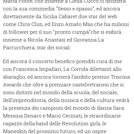
Maria Ponte, che insieme a Clelia Cucco ci delizierà
con la sua commedia "Sesso e spasso", ed ancora
direttamente da Sicilia Cabaret due star del web
come Chris Clun, ed Enzo Amato Mas che ha milioni
di follower per il suo "pronto cumpà"che si esibirà
insieme a Nicola Anastasi ed Giovanna La
Parrucchiera, star dei social.
Ed ancora il concerto benefico prenditi cura di me
con Francesca Impallari, La Corrida dilettanti allo
sbaraglio, ed ancora tornerà l’ambito premio Triscina
Awards che oltre a premiare castelvetranesi che si
sono distinti nel mondo della scuola, del sociale,
dell’imprenditoria, della musica e della cultura vedrà
la presenza dei campioni del mondo di danza Sara
Messina Denaro e Mario Cecinati, le straordinarie
ragazze della band delle Revolution girls, le
Maneskin del prossimo futuro, ed un ospite