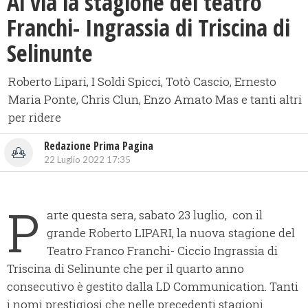
Al via la stagione del teatro
Franchi- Ingrassia di Triscina di
Selinunte
Roberto Lipari, I Soldi Spicci, Totò Cascio, Ernesto
Maria Ponte, Chris Clun, Enzo Amato Mas e tanti altri
per ridere
Redazione Prima Pagina
22 Luglio 2022 17:35
P
arte questa sera, sabato 23 luglio, con il
grande Roberto LIPARI, la nuova stagione del
Teatro Franco Franchi- Ciccio Ingrassia di
Triscina di Selinunte che per il quarto anno
consecutivo è gestito dalla LD Communication. Tanti
i nomi prestigiosi che nelle precedenti stagioni