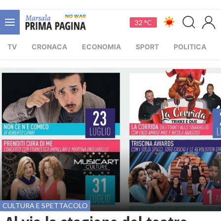
32 °C
TV
CRONACA
ECONOMIA
SPORT
POLITICA
CULTURA E SPETTACOLO