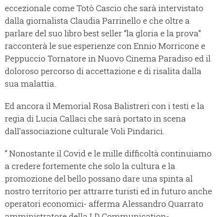
eccezionale come Totò Cascio che sarà intervistato
dalla giornalista Claudia Parrinello e che oltre a
parlare del suo libro best seller “la gloria e la prova”
racconterà le sue esperienze con Ennio Morricone e
Peppuccio Tornatore in Nuovo Cinema Paradiso ed il
doloroso percorso di accettazione e di risalita dalla
sua malattia.
Ed ancora il Memorial Rosa Balistreri con i testi e la
regia di Lucia Callaci che sarà portato in scena
dall’associazione culturale Voli Pindarici.
“ Nonostante il Covid e le mille difficoltà continuiamo
a credere fortemente che solo la cultura e la
promozione del bello possano dare una spinta al
nostro territorio per attrarre turisti ed in futuro anche
operatori economici- afferma Alessandro Quarrato
amministratore della LD Communication-