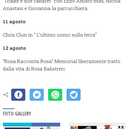
“Trikke e due cabaret” con Enzo Amato mas, Nicola
Anastasi e Giovanna la parrucchiera
11 agosto
Chris Clun in “ L’ultimo uomo sulla terra”
12 agosto
“Rosa Racconta Rosa” Memorial liberamente tratto
dalla vita di Rosa Balistreri
FOTO GALLERY