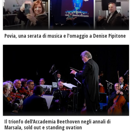
Povia, una serata di musica e l'omaggio a Denise Pipitone
Il trionfo dell'Accademia Beethoven negli annali di
Marsala, sold out e standing ovation