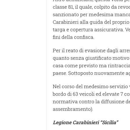
classe 81, il quale, colpito da rev
sanzionato per medesima mancanz
Carabinieri alla guida del proprio 
targa e copertura assicurativa. V
fini della confisca.
Per il reato di evasione dagli arr
quanto senza giustificato motivo 
casa come previsto ma rintracciat
paese. Sottoposto nuovamente agli
Nel corso del medesimo servizio v
bordo di 63 veicoli ed elevate 7 
normativa contro la diffusione del
assembramento).
Legione Carabinieri “Sicilia”