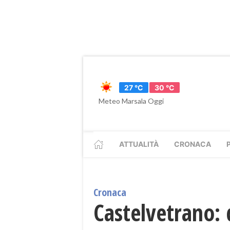
27 °C
30 °C
Meteo Marsala Oggi
ATTUALITÀ
CRONACA
Cronaca
Castelvetrano: 