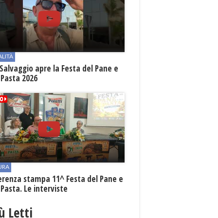
ALITÀ
Salvaggio apre la Festa del Pane e
 Pasta 2026
URA
erenza stampa 11^ Festa del Pane e
 Pasta. Le interviste
iù Letti