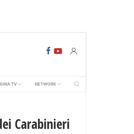
GINA TV
NETWORK
ei Carabinieri