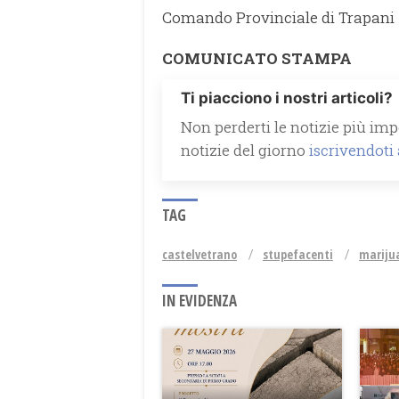
Comando Provinciale di Trapani
COMUNICATO STAMPA
Ti piacciono i nostri articoli?
Non perderti le notizie più impo
notizie del giorno
iscrivendoti
TAG
castelvetrano
stupefacenti
mariju
IN EVIDENZA