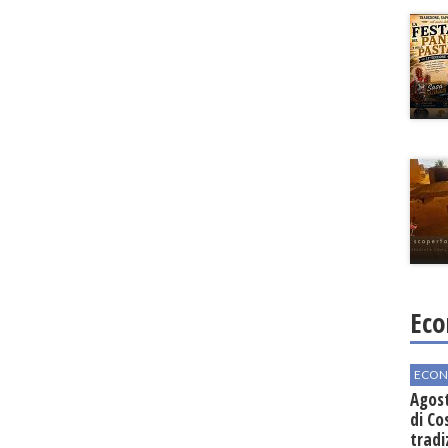
Eco
ECON
Agos
di Co
tradi