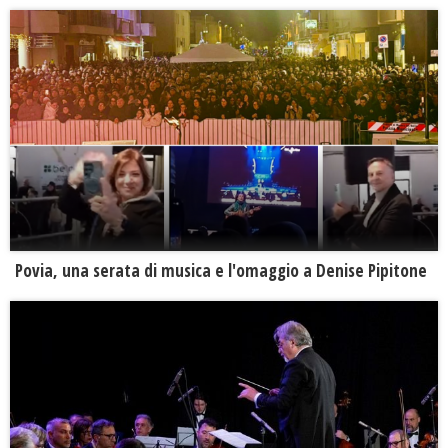
Povia, una serata di musica e l'omaggio a Denise Pipitone