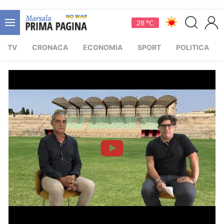
28 °C
TV
CRONACA
ECONOMIA
SPORT
POLITICA