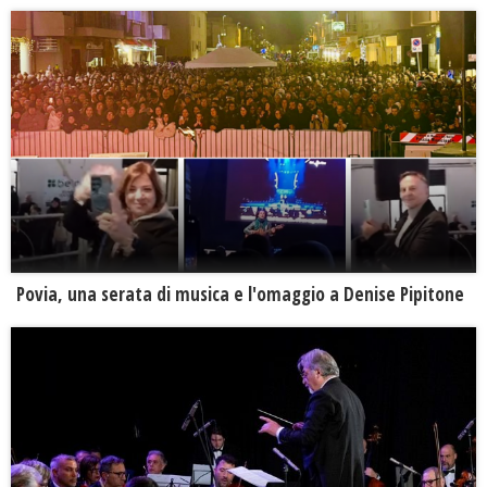
Povia, una serata di musica e l'omaggio a Denise Pipitone