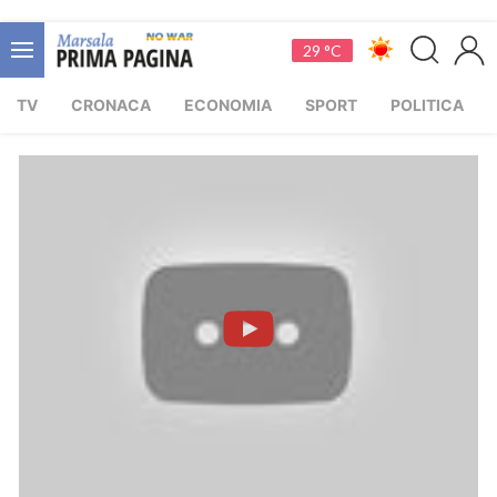
29 °C
TV
CRONACA
ECONOMIA
SPORT
POLITICA