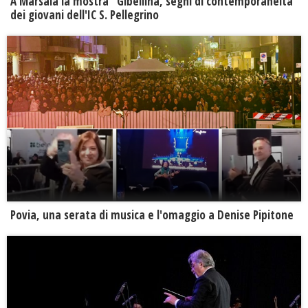
A Marsala la mostra "Gibellina, segni di contemporaneità"
dei giovani dell'IC S. Pellegrino
Povia, una serata di musica e l'omaggio a Denise Pipitone