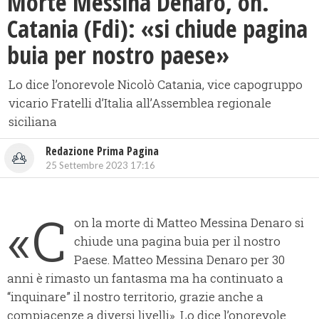
Morte Messina Denaro, on.
Catania (Fdi): «si chiude pagina
buia per nostro paese»
Lo dice l’onorevole Nicolò Catania, vice capogruppo
vicario Fratelli d’Italia all’Assemblea regionale
siciliana
Redazione Prima Pagina
25 Settembre 2023 17:16
«C
on la morte di Matteo Messina Denaro si
chiude una pagina buia per il nostro
Paese. Matteo Messina Denaro per 30
anni è rimasto un fantasma ma ha continuato a
“inquinare” il nostro territorio, grazie anche a
compiacenze a diversi livelli». Lo dice l’onorevole