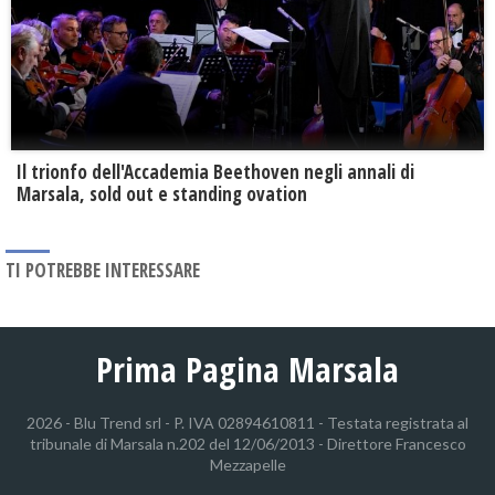
Il trionfo dell'Accademia Beethoven negli annali di
Marsala, sold out e standing ovation
TI POTREBBE INTERESSARE
Prima Pagina Marsala
2026 - Blu Trend srl - P. IVA 02894610811 - Testata registrata al
tribunale di Marsala n.202 del 12/06/2013 - Direttore Francesco
Mezzapelle