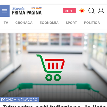
30 °C
TV
CRONACA
ECONOMIA
SPORT
POLITICA
ECONOMIA E LAVORO