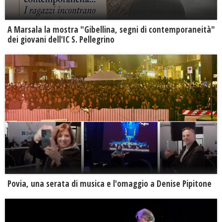
A Marsala la mostra "Gibellina, segni di contemporaneità"
dei giovani dell'IC S. Pellegrino
Povia, una serata di musica e l'omaggio a Denise Pipitone