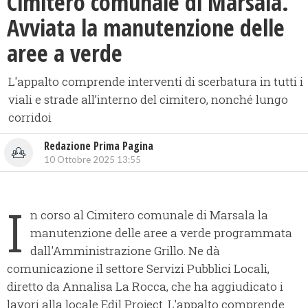
Cimitero comunale di Marsala.
Avviata la manutenzione delle
aree a verde
L'appalto comprende interventi di scerbatura in tutti i
viali e strade all’interno del cimitero, nonché lungo
corridoi
Redazione Prima Pagina
10 Ottobre 2025 13:55
I
n corso al Cimitero comunale di Marsala la
manutenzione delle aree a verde programmata
dall'Amministrazione Grillo. Ne dà
comunicazione il settore Servizi Pubblici Locali,
diretto da Annalisa La Rocca, che ha aggiudicato i
lavori alla locale Edil Project. L'appalto comprende