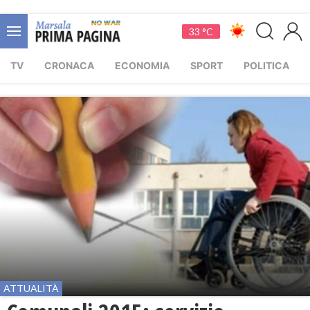
33 °C
TV
CRONACA
ECONOMIA
SPORT
POLITICA
ATTUALITÀ