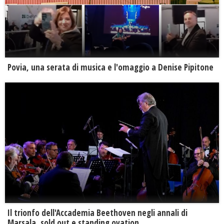
Povia, una serata di musica e l'omaggio a Denise Pipitone
Il trionfo dell'Accademia Beethoven negli annali di
Marsala, sold out e standing ovation