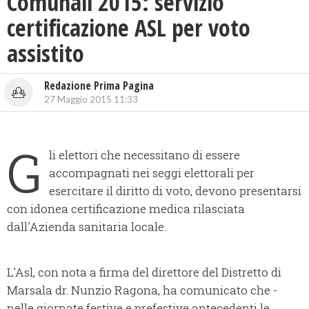
Comunali 2015: servizio
certificazione ASL per voto
assistito
Redazione Prima Pagina
27 Maggio 2015 11:33
G
li elettori che necessitano di essere
accompagnati nei seggi elettorali per
esercitare il diritto di voto, devono presentarsi
con idonea certificazione medica rilasciata
dall'Azienda sanitaria locale.
L'Asl, con nota a firma del direttore del Distretto di
Marsala dr. Nunzio Ragona, ha comunicato che -
nelle giornate festive e prefestive antecedenti le