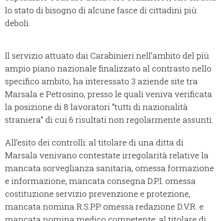
lo stato di bisogno di alcune fasce di cittadini più
deboli.
Il servizio attuato dai Carabinieri nell’ambito del più
ampio piano nazionale finalizzato al contrasto nello
specifico ambito, ha interessato 3 aziende site tra
Marsala e Petrosino, presso le quali veniva verificata
la posizione di 8 lavoratori “tutti di nazionalità
straniera” di cui 6 risultati non regolarmente assunti.
All’esito dei controlli: al titolare di una ditta di
Marsala venivano contestate irregolarità relative la
mancata sorveglianza sanitaria, omessa formazione
e informazione, mancata consegna D.P.I. omessa
costituzione servizio prevenzione e protezione,
mancata nomina R.S.P.P. omessa redazione D.V.R. e
mancata nomina medico competente; al titolare di