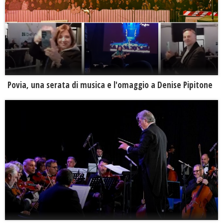
Povia, una serata di musica e l'omaggio a Denise Pipitone