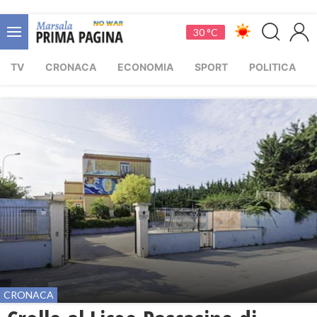
30 °C
TV
CRONACA
ECONOMIA
SPORT
POLITICA
CRONACA