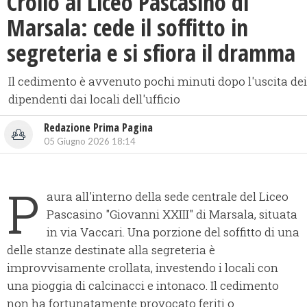
Crollo al Liceo Pascasino di
Marsala: cede il soffitto in
segreteria e si sfiora il dramma
Il cedimento è avvenuto pochi minuti dopo l'uscita dei
dipendenti dai locali dell'ufficio
Redazione Prima Pagina
05 Giugno 2026 18:14
P
aura all'interno della sede centrale del Liceo
Pascasino "Giovanni XXIII" di Marsala, situata
in via Vaccari. Una porzione del soffitto di una
delle stanze destinate alla segreteria è
improvvisamente crollata, investendo i locali con
una pioggia di calcinacci e intonaco. Il cedimento
non ha fortunatamente provocato feriti o