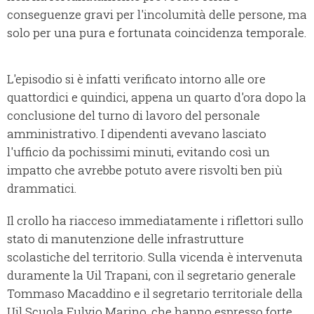
conseguenze gravi per l'incolumità delle persone, ma
solo per una pura e fortunata coincidenza temporale.
L'episodio si è infatti verificato intorno alle ore
quattordici e quindici, appena un quarto d'ora dopo la
conclusione del turno di lavoro del personale
amministrativo. I dipendenti avevano lasciato
l'ufficio da pochissimi minuti, evitando così un
impatto che avrebbe potuto avere risvolti ben più
drammatici.
Il crollo ha riacceso immediatamente i riflettori sullo
stato di manutenzione delle infrastrutture
scolastiche del territorio. Sulla vicenda è intervenuta
duramente la Uil Trapani, con il segretario generale
Tommaso Macaddino e il segretario territoriale della
Uil Scuola Fulvio Marino, che hanno espresso forte