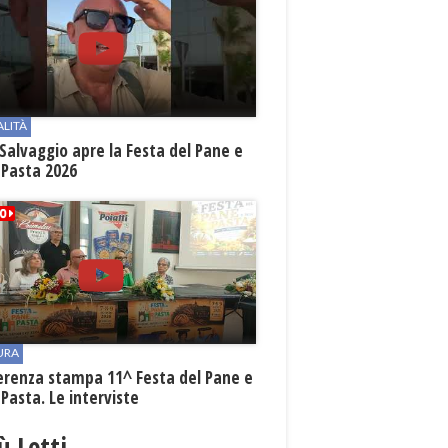
ALITÀ
Salvaggio apre la Festa del Pane e
 Pasta 2026
URA
erenza stampa 11^ Festa del Pane e
 Pasta. Le interviste
iù Letti