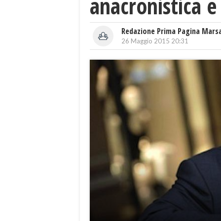
anacronistica e
Redazione Prima Pagina Mars
26 Maggio 2015 20:31