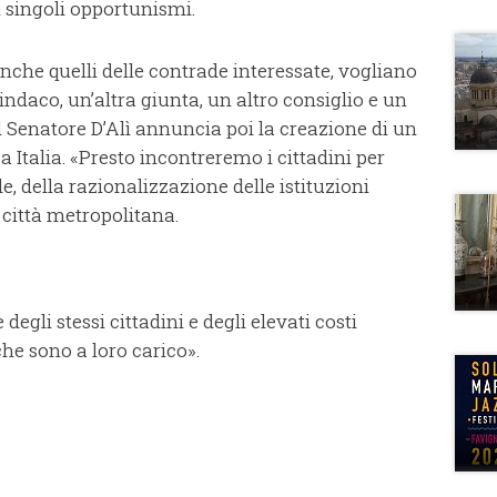
i singoli opportunismi.
 anche quelli delle contrade interessate, vogliano
ndaco, un’altra giunta, un altro consiglio e un
Il Senatore D’Alì annuncia poi la creazione di un
a Italia. «Presto incontreremo i cittadini per
le, della razionalizzazione delle istituzioni
o città metropolitana.
degli stessi cittadini e degli elevati costi
he sono a loro carico».