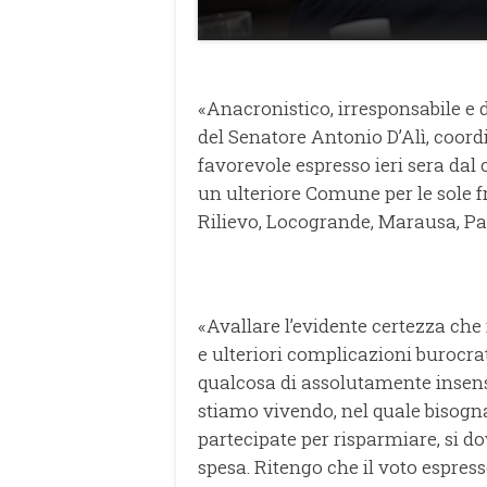
«Anacronistico, irresponsabile e
del Senatore Antonio D’Alì, coordi
favorevole espresso ieri sera dal
un ulteriore Comune per le sole f
Rilievo, Locogrande, Marausa, Pa
«Avallare l’evidente certezza che 
e ulteriori complicazioni burocra
qualcosa di assolutamente insens
stiamo vivendo, nel quale bisogna 
partecipate per risparmiare, si do
spesa. Ritengo che il voto espres