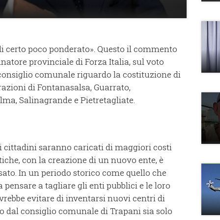
 di certo poco ponderato». Questo il commento
natore provinciale di Forza Italia, sul voto
 consiglio comunale riguardo la costituzione di
razioni di Fontanasalsa, Guarrato,
lma, Salinagrande e Pietretagliate.
i cittadini saranno caricati di maggiori costi
tiche, con la creazione di un nuovo ente, è
ato. In un periodo storico come quello che
pensare a tagliare gli enti pubblici e le loro
vrebbe evitare di inventarsi nuovi centri di
so dal consiglio comunale di Trapani sia solo