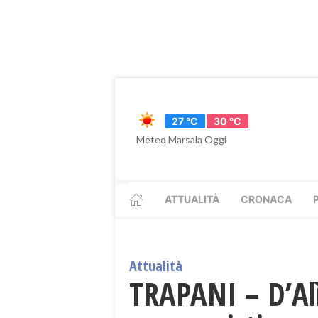
27 °C
30 °C
Meteo Marsala Oggi
ATTUALITÀ
CRONACA
Attualità
TRAPANI – D’Al