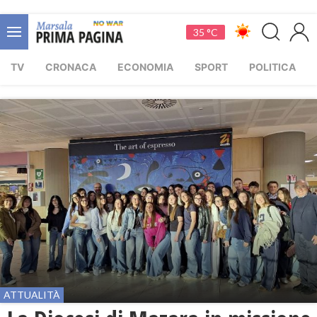
35 °C
TV
CRONACA
ECONOMIA
SPORT
POLITICA
ATTUALITÀ