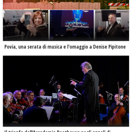
Povia, una serata di musica e l'omaggio a Denise Pipitone