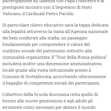
partecipazione all'udienza con Papa Francesco e al
prestigioso incontro con il Segretario di Stato
Vaticano, il Cardinale Pietro Parolin.
Di particolare rilievo educativo sarà la tappa dedicata
alla legalità attraverso la visita all'Agenzia nazionale
dei beni confiscati alla mafia, un passaggio
fondamentale per comprendere il valore del
riutilizzo sociale del patrimonio sottratto alla
criminalità organizzata. Il "Tour della Roma politica"
includerà inoltre una dimensione amministrativa
locale grazie alla visita istituzionale presso il
Comune di Grottaferrata, arricchendo ulteriormente
il bagaglio di competenze sociali dei partecipanti.
L’obiettivo della Scuola diocesana resta quello di
fornire alle nuove generazioni e agli adulti gli
strumenti critici necessari per abitare il mondo