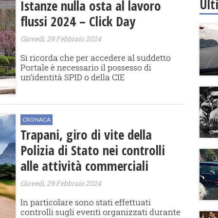
Ult
Istanze nulla osta al lavoro
flussi 2024 – Click Day
Giovedì, 29 Febbraio 2024
Si ricorda che per accedere al suddetto
Portale è necessario il possesso di
un’identità SPID o della CIE
CRONACA
Trapani, giro di vite della
Polizia di Stato nei controlli
alle attività commerciali
Giovedì, 29 Febbraio 2024
In particolare sono stati effettuati
controlli sugli eventi organizzati durante