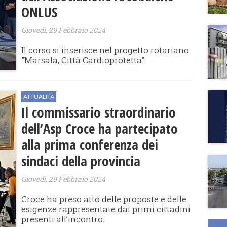
ONLUS
Giovedì, 29 Febbraio 2024
Il corso si inserisce nel progetto rotariano
"Marsala, Città Cardioprotetta".
ATTUALITÀ
Il commissario straordinario
dell’Asp Croce ha partecipato
alla prima conferenza dei
sindaci della provincia
Giovedì, 29 Febbraio 2024
Croce ha preso atto delle proposte e delle
esigenze rappresentate dai primi cittadini
presenti all’incontro.