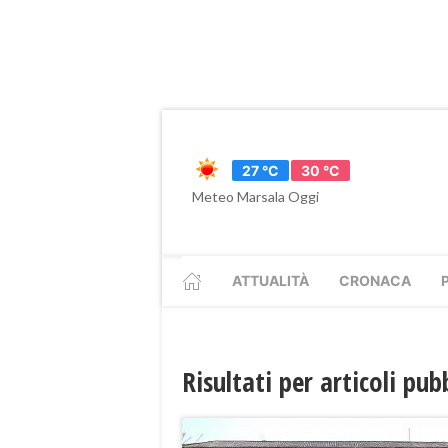
27 °C
30 °C
Meteo Marsala Oggi
ATTUALITÀ
CRONACA
Risultati per articoli pub