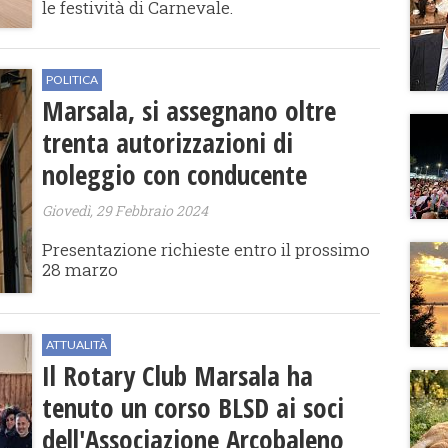
le festività di Carnevale.
POLITICA
Marsala, si assegnano oltre
trenta autorizzazioni di
noleggio con conducente
Giovedì, 29 Febbraio 2024
Presentazione richieste entro il prossimo
28 marzo
ATTUALITÀ
Il Rotary Club Marsala ha
tenuto un corso BLSD ai soci
dell'Associazione Arcobaleno