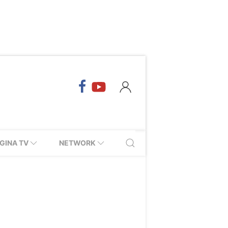
GINA TV
NETWORK