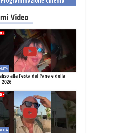
Programmazione Cinema
imi Video
ALITÀ
aliso alla Festa del Pane e della
a 2026
ALITÀ