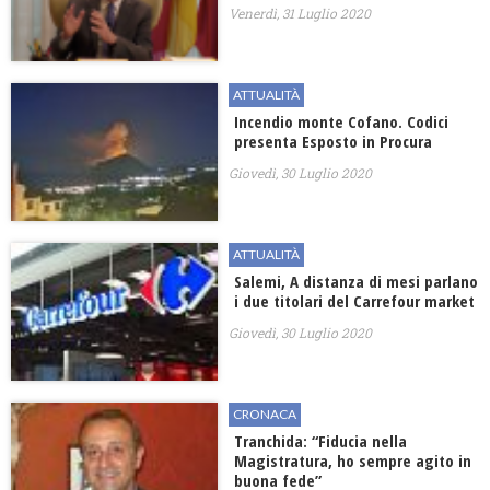
Venerdì, 31 Luglio 2020
ATTUALITÀ
Incendio monte Cofano. Codici
presenta Esposto in Procura
Giovedì, 30 Luglio 2020
ATTUALITÀ
Salemi, A distanza di mesi parlano
i due titolari del Carrefour market
Giovedì, 30 Luglio 2020
CRONACA
Tranchida: “Fiducia nella
Magistratura, ho sempre agito in
buona fede”