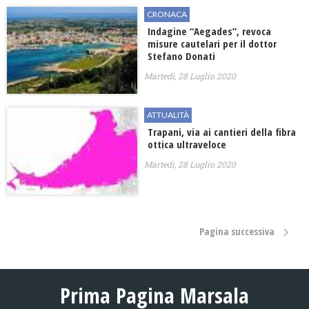
CRONACA
Indagine “Aegades”, revoca
misure cautelari per il dottor
Stefano Donati
Martedì, 28 Luglio 2020
ATTUALITÀ
Trapani, via ai cantieri della fibra
ottica ultraveloce
Martedì, 28 Luglio 2020
Pagina successiva
Prima Pagina Marsala