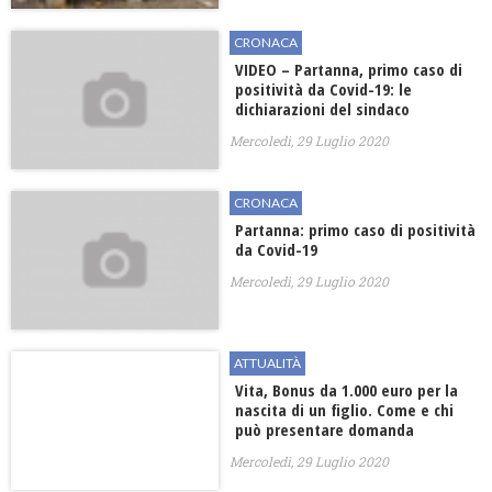
CRONACA
VIDEO – Partanna, primo caso di
positività da Covid-19: le
dichiarazioni del sindaco
Mercoledì, 29 Luglio 2020
CRONACA
Partanna: primo caso di positività
da Covid-19
Mercoledì, 29 Luglio 2020
ATTUALITÀ
Vita, Bonus da 1.000 euro per la
nascita di un figlio. Come e chi
può presentare domanda
Mercoledì, 29 Luglio 2020