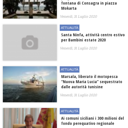
fontana di Consagra in piazza
Mokarta
Venerdì, 31 Luglio 2020
ATTUALITÀ
Santa Ninfa, attività centro estivo
per Bambini estate 2020
Venerdì, 31 Luglio 2020
ATTUALITÀ
Marsala, liberato il motopesca
“Nuova Maria Lucia” sequestrato
dalle autorità tunisine
Venerdì, 31 Luglio 2020
ATTUALITÀ
Ai comuni siciliani i 300 milioni del
fondo perequativo regionale