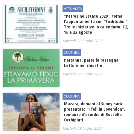
ATTUALITÀ
“Petrosino Estate 2020”, torna
l’appuntamento con “Sicilitudini”.
Tre le iniziative in calendario il 2,
16 e 23 agosto
Martedì, 28 Luglio 2020
CULTURA
Partanna, parte la rassegna:
Letture nel chiostro
Martedì, 28 Luglio 2020
CULTURA
Mazara, domani al Sunny sarà
presentato “I fell in Lovendon”,
romanzo d’esordio di Rossella
Occhipinti
Martedì, 28 Luglio 2020