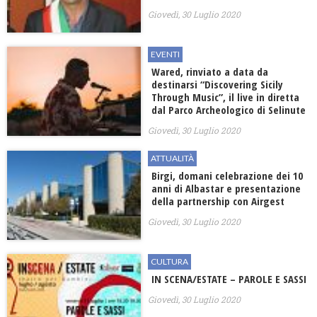
Giovedì, 30 Luglio 2020
EVENTI
Wared, rinviato a data da
destinarsi “Discovering Sicily
Through Music”, il live in diretta
dal Parco Archeologico di Selinute
Giovedì, 30 Luglio 2020
ATTUALITÀ
Birgi, domani celebrazione dei 10
anni di Albastar e presentazione
della partnership con Airgest
Giovedì, 30 Luglio 2020
CULTURA
IN SCENA/ESTATE – PAROLE E SASSI
Giovedì, 30 Luglio 2020