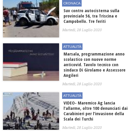
CRONACA
Suv contro autocisterna sulla
provinciale 56, tra Triscina e
Campobello. Tre feriti
Martedì, 28 Luglio 2020
ATTUALITÀ
Marsala, programmazione anno
scolastico con nuove norme
anticovid. Tavolo tecnico con
sindaco Di Girolamo e Assessore
Angileri
Martedì, 28 Luglio 2020
ATTUALITÀ
VIDEO- Maremico Ag lancia
l’allarme, oltre 100 denunciati dai
Carabinieri per l’invasione della
Scala dei Turchi
Martedì, 28 Luglio 2020