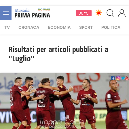
30 °C
TV
CRONACA
ECONOMIA
SPORT
POLITICA
Risultati per articoli pubblicati a
"Luglio"