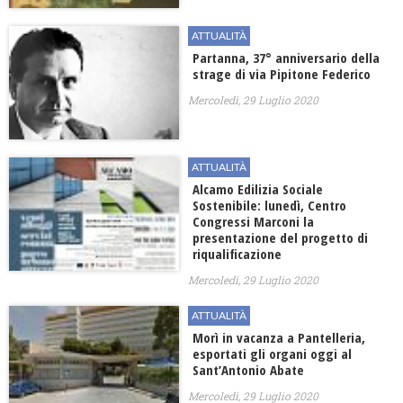
ATTUALITÀ
Partanna, 37° anniversario della
strage di via Pipitone Federico
Mercoledì, 29 Luglio 2020
ATTUALITÀ
Alcamo Edilizia Sociale
Sostenibile: lunedì, Centro
Congressi Marconi la
presentazione del progetto di
riqualificazione
Mercoledì, 29 Luglio 2020
ATTUALITÀ
Morì in vacanza a Pantelleria,
esportati gli organi oggi al
Sant’Antonio Abate
Mercoledì, 29 Luglio 2020