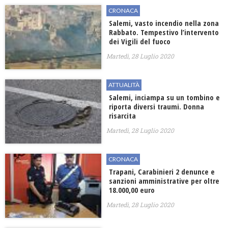
CRONACA
Salemi, vasto incendio nella zona
Rabbato. Tempestivo l’intervento
dei Vigili del fuoco
Martedì, 28 Luglio 2020
ATTUALITÀ
Salemi, inciampa su un tombino e
riporta diversi traumi. Donna
risarcita
Martedì, 28 Luglio 2020
CRONACA
Trapani, Carabinieri 2 denunce e
sanzioni amministrative per oltre
18.000,00 euro
Martedì, 28 Luglio 2020