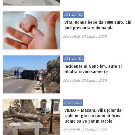
ATTUALITÀ
Vita, Bonus bebè da 1000 euro. Chi
può presentare domanda
Mercoledì, 29 Luglio 2020
ATTUALITÀ
Incidente al Nono km, auto si
ribalta rovinosamente
Mercoledì, 29 Luglio 2020
CRONACA
VIDEO – Mazara, villa Jolanda,
cade un grosso ramo di ficus.
Uomo salvo per miracolo
Mercoledì, 29 Luglio 2020