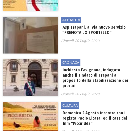
ATTUALITÀ
Asp Trapani, al via nuovo servizio
“PRENOTA LO SPORTELLO”
Giovedì, 30 Luglio 2020
CRONACA
Inchiesta Favignana, indagato
anche il sindaco di Trapani a
proposito della stabilizzazione dei
precari
Giovedì, 30 Luglio 2020
CULTURA
Domenica 2 Agosto incontro con il
regista Paolo Licata ed il cast del
film “Picciridda”