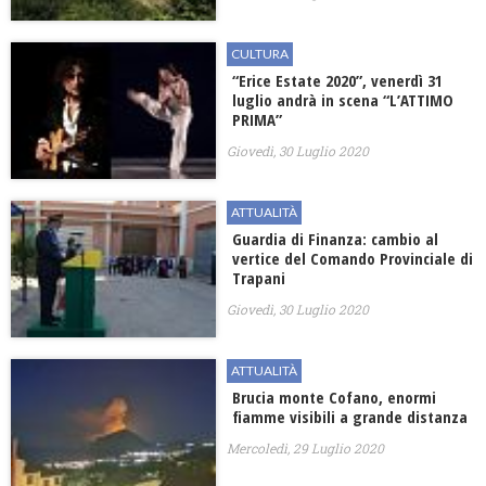
CULTURA
“Erice Estate 2020”, venerdì 31
luglio andrà in scena “L’ATTIMO
PRIMA”
Giovedì, 30 Luglio 2020
ATTUALITÀ
Guardia di Finanza: cambio al
vertice del Comando Provinciale di
Trapani
Giovedì, 30 Luglio 2020
ATTUALITÀ
Brucia monte Cofano, enormi
fiamme visibili a grande distanza
Mercoledì, 29 Luglio 2020