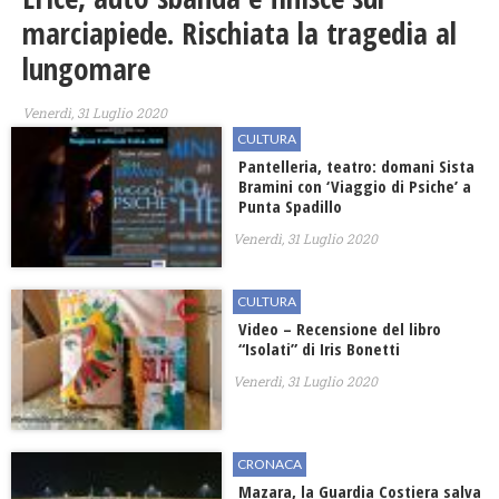
marciapiede. Rischiata la tragedia al
lungomare
Venerdì, 31 Luglio 2020
CULTURA
Pantelleria, teatro: domani Sista
Bramini con ‘Viaggio di Psiche’ a
Punta Spadillo
Venerdì, 31 Luglio 2020
CULTURA
Video – Recensione del libro
“Isolati” di Iris Bonetti
Venerdì, 31 Luglio 2020
CRONACA
Mazara, la Guardia Costiera salva