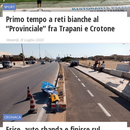
SPORT
Primo tempo a reti bianche al
“Provinciale” fra Trapani e Crotone
Venerdì, 31 Luglio 2020
CRONACA
Erice, auto sbanda e finisce sul