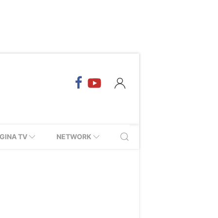
GINA TV
NETWORK