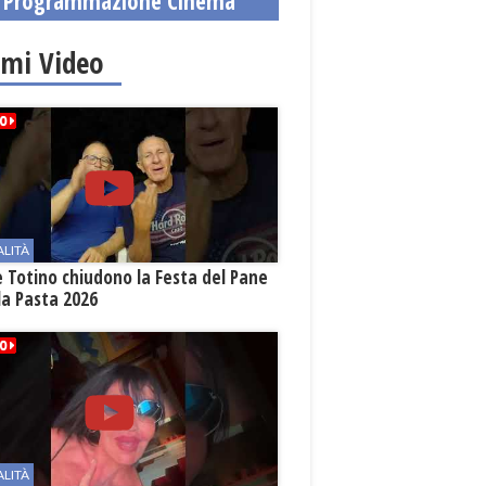
Programmazione Cinema
imi Video
ALITÀ
e Totino chiudono la Festa del Pane
la Pasta 2026
ALITÀ