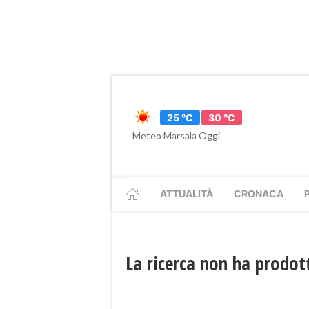
25 °C
30 °C
Meteo Marsala Oggi
ATTUALITÀ
CRONACA
La ricerca non ha prodott