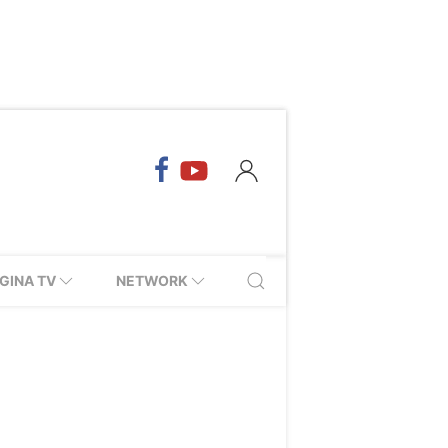
GINA TV
NETWORK