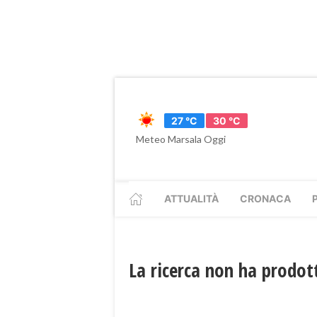
27 °C
30 °C
Meteo Marsala Oggi
ATTUALITÀ
CRONACA
La ricerca non ha prodott