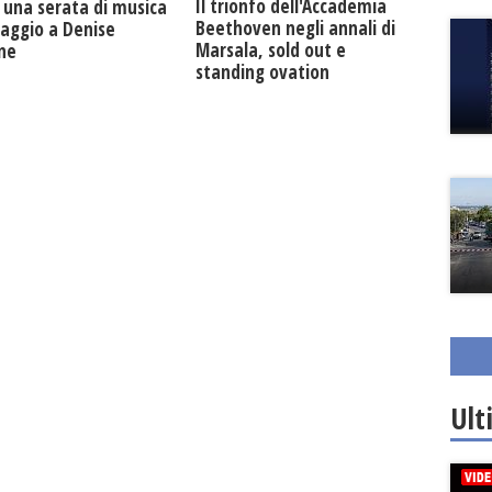
Il trionfo dell'Accademia
 una serata di musica
Beethoven negli annali di
maggio a Denise
Marsala, sold out e
one
standing ovation
Ult