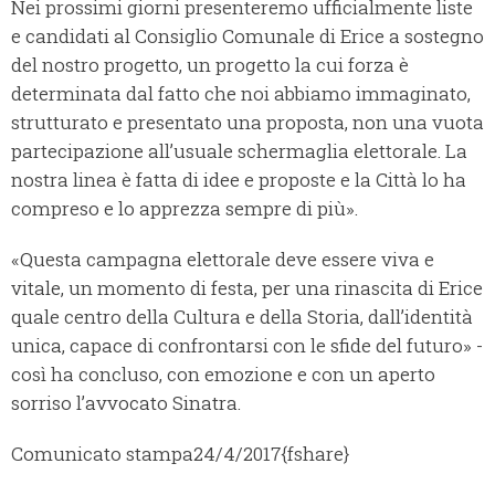
Nei prossimi giorni presenteremo ufficialmente liste
e candidati al Consiglio Comunale di Erice a sostegno
del nostro progetto, un progetto la cui forza è
determinata dal fatto che noi abbiamo immaginato,
strutturato e presentato una proposta, non una vuota
partecipazione all’usuale schermaglia elettorale. La
nostra linea è fatta di idee e proposte e la Città lo ha
compreso e lo apprezza sempre di più».
«Questa campagna elettorale deve essere viva e
vitale, un momento di festa, per una rinascita di Erice
quale centro della Cultura e della Storia, dall’identità
unica, capace di confrontarsi con le sfide del futuro» -
così ha concluso, con emozione e con un aperto
sorriso l’avvocato Sinatra.
Comunicato stampa
24/4/2017
{fshare}