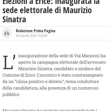
Elezioni a Erice: inaugurata la
sede elettorale di Maurizio
Sinatra
Redazione Prima Pagina
24 Aprile 2017 10:09
L’
inaugurazione della sede di Via Manzoni ha
aperto la campagna elettorale dell’avvocato
Maurizio Sinatra, candidato a sindaco del
Comune di Erice.
L’incontro è stato contrassegnato
da un “clima positivo e disteso”, tema conduttore
della candidatura, alla presenza di un numeroso
pubblico.
Maurizio Sinatra ha iniziato ringraziando tutti i