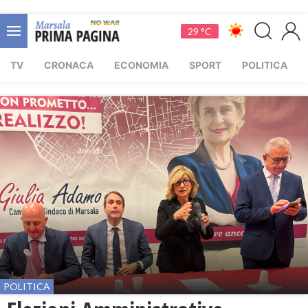
29 °C
TV
CRONACA
ECONOMIA
SPORT
POLITICA
POLITICA