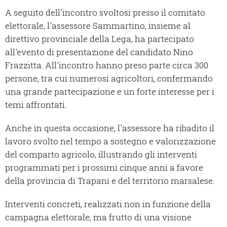
A seguito dell'incontro svoltosi presso il comitato
elettorale, l'assessore Sammartino, insieme al
direttivo provinciale della Lega, ha partecipato
all'evento di presentazione del candidato Nino
Frazzitta. All'incontro hanno preso parte circa 300
persone, tra cui numerosi agricoltori, confermando
una grande partecipazione e un forte interesse per i
temi affrontati.
Anche in questa occasione, l'assessore ha ribadito il
lavoro svolto nel tempo a sostegno e valorizzazione
del comparto agricolo, illustrando gli interventi
programmati per i prossimi cinque anni a favore
della provincia di Trapani e del territorio marsalese.
Interventi concreti, realizzati non in funzione della
campagna elettorale, ma frutto di una visione