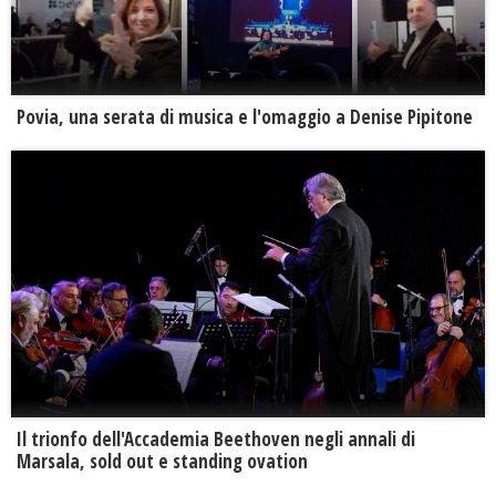
Povia, una serata di musica e l'omaggio a Denise Pipitone
Il trionfo dell'Accademia Beethoven negli annali di
Marsala, sold out e standing ovation