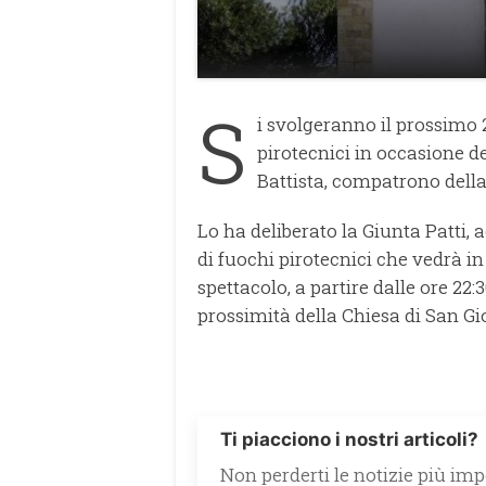
S
i svolgeranno il prossimo 
pirotecnici in occasione d
Battista, compatrono della
Lo ha deliberato la Giunta Patti, 
di fuochi pirotecnici che vedrà in
spettacolo, a partire dalle ore 2
prossimità della Chiesa di San Gi
Ti piacciono i nostri articoli?
Non perderti le notizie più impo