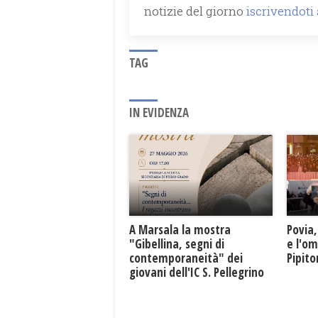
notizie del giorno
iscrivendoti
TAG
IN EVIDENZA
A Marsala la mostra
Povia,
"Gibellina, segni di
e l'o
contemporaneità" dei
Pipit
giovani dell'IC S. Pellegrino