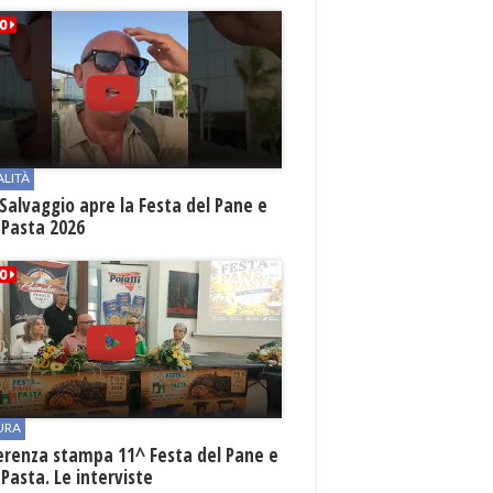
ALITÀ
Salvaggio apre la Festa del Pane e
 Pasta 2026
URA
erenza stampa 11^ Festa del Pane e
 Pasta. Le interviste