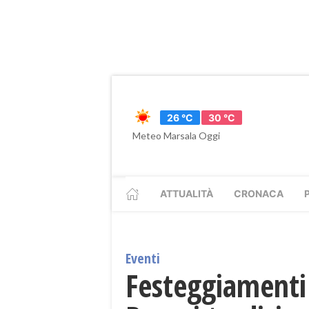
26 °C
30 °C
Meteo Marsala Oggi
ATTUALITÀ
CRONACA
Eventi
Festeggiamenti