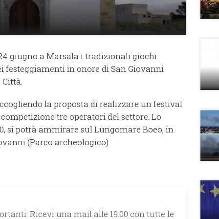
24 giugno a Marsala i tradizionali giochi
ei festeggiamenti in onore di San Giovanni
 Città.
accogliendo la proposta di realizzare un festival
 competizione tre operatori del settore. Lo
2:30, si potrà ammirare sul Lungomare Boeo, in
ovanni (Parco archeologico).
rtanti. Ricevi una mail alle 19.00 con tutte le