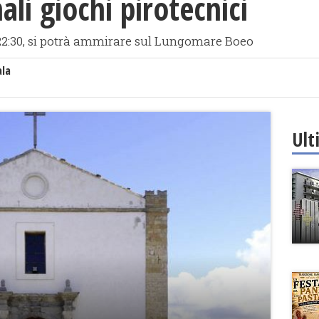
ali giochi pirotecnici
e 22:30, si potrà ammirare sul Lungomare Boeo
ala
Ult