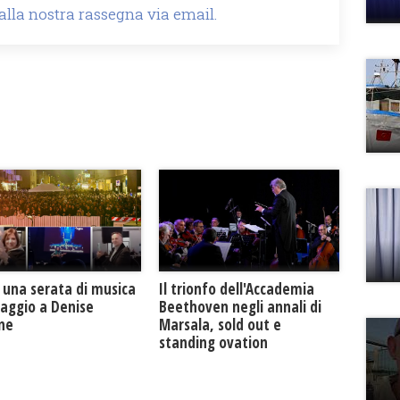
 alla nostra rassegna via email.
Il trionfo dell'Accademia
 una serata di musica
Beethoven negli annali di
maggio a Denise
Marsala, sold out e
one
standing ovation