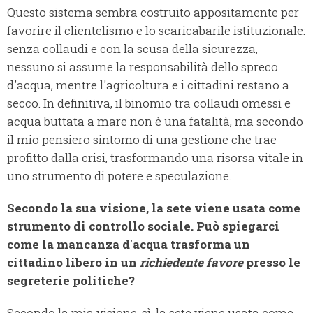
Questo sistema sembra costruito appositamente per
favorire il clientelismo e lo scaricabarile istituzionale:
senza collaudi e con la scusa della sicurezza,
nessuno si assume la responsabilità dello spreco
d'acqua, mentre l'agricoltura e i cittadini restano a
secco. In definitiva, il binomio tra collaudi omessi e
acqua buttata a mare non è una fatalità, ma secondo
il mio pensiero sintomo di una gestione che trae
profitto dalla crisi, trasformando una risorsa vitale in
uno strumento di potere e speculazione.
Secondo la sua visione, la sete viene usata come
strumento di controllo sociale. Può spiegarci
come la mancanza d'acqua trasforma un
cittadino libero in un
richiedente favore
presso le
segreterie politiche?
Secondo la mia visione, sì, la sete viene usata come