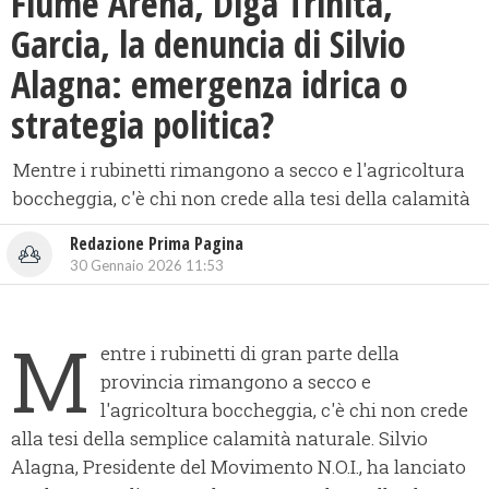
Fiume Arena, Diga Trinità,
Garcia, la denuncia di Silvio
Alagna: emergenza idrica o
strategia politica?
​Mentre i rubinetti rimangono a secco e l'agricoltura
boccheggia, c'è chi non crede alla tesi della calamità
Redazione Prima Pagina
30 Gennaio 2026 11:53
M
entre i rubinetti di gran parte della
provincia rimangono a secco e
l'agricoltura boccheggia, c'è chi non crede
alla tesi della semplice calamità naturale. Silvio
Alagna, Presidente del Movimento N.O.I., ha lanciato