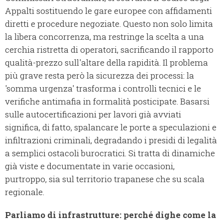
Appalti sostituendo le gare europee con affidamenti
diretti e procedure negoziate. Questo non solo limita
la libera concorrenza, ma restringe la scelta a una
cerchia ristretta di operatori, sacrificando il rapporto
qualità-prezzo sull'altare della rapidità. Il problema
più grave resta però la sicurezza dei processi: la
'somma urgenza' trasforma i controlli tecnici e le
verifiche antimafia in formalità posticipate. Basarsi
sulle autocertificazioni per lavori già avviati
significa, di fatto, spalancare le porte a speculazioni e
infiltrazioni criminali, degradando i presidi di legalità
a semplici ostacoli burocratici. Si tratta di dinamiche
già viste e documentate in varie occasioni,
purtroppo, sia sul territorio trapanese che su scala
regionale.
Parliamo di infrastrutture: perché dighe come la