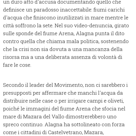
un duro atto d'accusa documentando quello che
definisce un paradosso inaccettabile: fiumi carichi
d'acqua che finiscono inutilizzati in mare mentre le
città soffrono la sete. Nel suo video-denuncia, girato
sulle sponde del fiume Arena, Alagna punta il dito
contro quella che chiama mala politica, sostenendo
che la crisi non sia dovuta a una mancanza della
risorsa ma a una deliberata assenza di volontà di
fare le cose.
Secondo il leader del Movimento, non ci sarebbero i
presupposti per affermare che manchi l'acqua da
distribuire nelle case o per irrigare campi e oliveti,
poiché le immagini del fiume Arena che sfocia nel
mare di Mazara del Vallo dimostrerebbero uno
spreco continuo. Alagna ha sottolineato con forza
come i cittadini di Castelvetrano, Mazara,