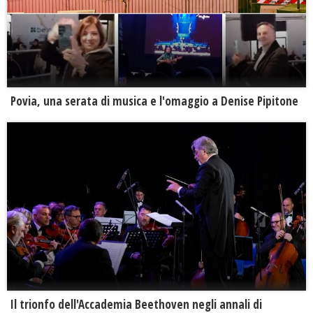
Povia, una serata di musica e l'omaggio a Denise Pipitone
Il trionfo dell'Accademia Beethoven negli annali di