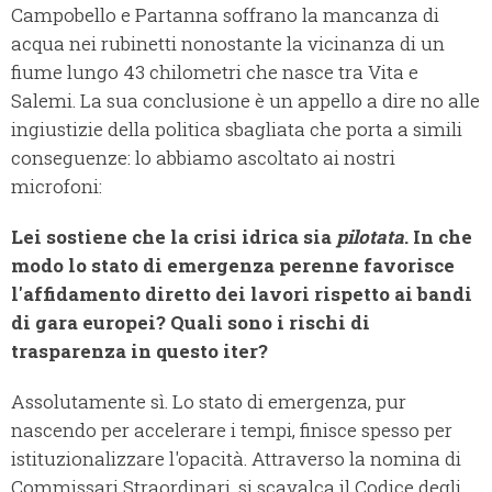
Campobello e Partanna soffrano la mancanza di
acqua nei rubinetti nonostante la vicinanza di un
fiume lungo 43 chilometri che nasce tra Vita e
Salemi. La sua conclusione è un appello a dire no alle
ingiustizie della politica sbagliata che porta a simili
conseguenze: lo abbiamo ascoltato ai nostri
microfoni:
Lei sostiene che la crisi idrica sia
pilotata
. In che
modo lo stato di emergenza perenne favorisce
l'affidamento diretto dei lavori rispetto ai bandi
di gara europei? Quali sono i rischi di
trasparenza in questo iter?
Assolutamente sì. Lo stato di emergenza, pur
nascendo per accelerare i tempi, finisce spesso per
istituzionalizzare l'opacità. Attraverso la nomina di
Commissari Straordinari, si scavalca il Codice degli