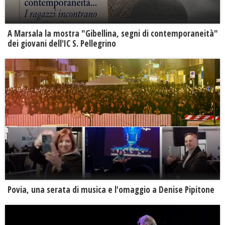
A Marsala la mostra "Gibellina, segni di contemporaneità"
dei giovani dell'IC S. Pellegrino
Povia, una serata di musica e l'omaggio a Denise Pipitone