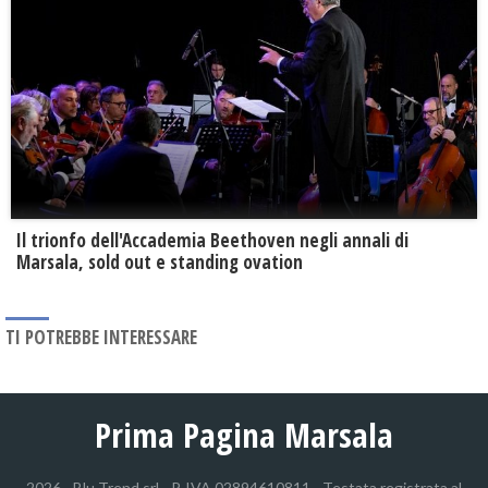
Il trionfo dell'Accademia Beethoven negli annali di
Marsala, sold out e standing ovation
TI POTREBBE INTERESSARE
Prima Pagina Marsala
2026 - Blu Trend srl - P. IVA 02894610811 - Testata registrata al