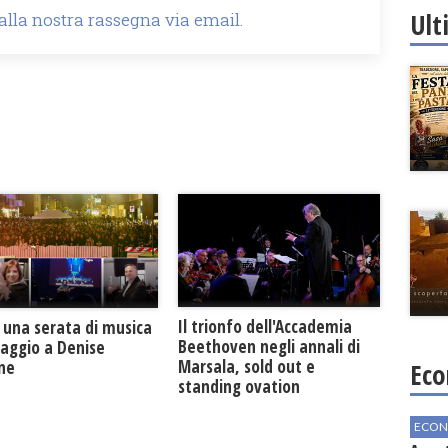
Ult
 alla nostra rassegna via email.
Il trionfo dell'Accademia
 una serata di musica
Beethoven negli annali di
maggio a Denise
Marsala, sold out e
one
Eco
standing ovation
ECON