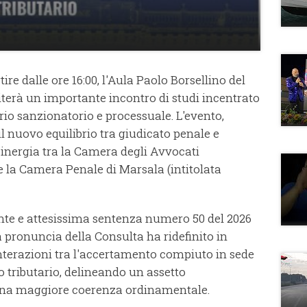
tire dalle ore 16:00, l'Aula Paolo Borsellino del
iterà un importante incontro di studi incentrato
rio sanzionatorio e processuale. L'evento,
 il nuovo equilibrio tra giudicato penale e
 sinergia tra la Camera degli Avvocati
 e la Camera Penale di Marsala (intitolata
cente e attesissima sentenza numero 50 del 2026
a pronuncia della Consulta ha ridefinito in
 interazioni tra l'accertamento compiuto in sede
 tributario, delineando un assetto
 una maggiore coerenza ordinamentale.