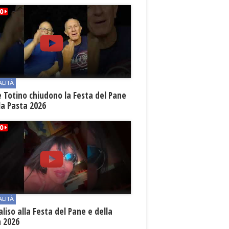
ALITÀ
e Totino chiudono la Festa del Pane
la Pasta 2026
ALITÀ
aliso alla Festa del Pane e della
a 2026