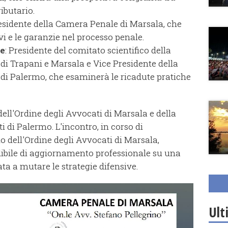
ibutario.
residente della Camera Penale di Marsala, che
ivi e le garanzie nel processo penale.
ne
: Presidente del comitato scientifico della
di Trapani e Marsala e Vice Presidente della
 di Palermo, che esaminerà le ricadute pratiche
dell'Ordine degli Avvocati di Marsala e della
 di Palermo. L'incontro, in corso di
o dell'Ordine degli Avvocati di Marsala,
ibile di aggiornamento professionale su una
ta a mutare le strategie difensive.
Ult