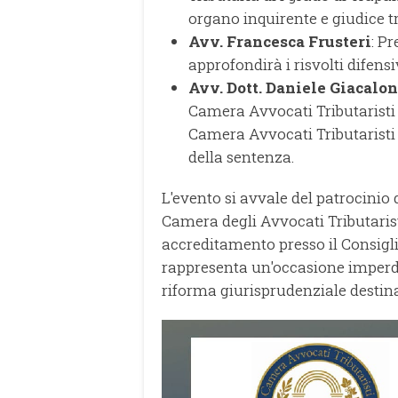
organo inquirente e giudice tr
Avv. Francesca Frusteri
: P
approfondirà i risvolti difens
Avv. Dott. Daniele Giacalo
Camera Avvocati Tributaristi 
Camera Avvocati Tributaristi
della sentenza.
L'evento si avvale del patrocinio 
Camera degli Avvocati Tributaristi
accreditamento presso il Consigli
rappresenta un'occasione imperd
riforma giurisprudenziale destina