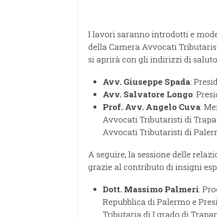
I lavori saranno introdotti e mode
della Camera Avvocati Tributarist
si aprirà con gli indirizzi di saluto
Avv. Giuseppe Spada
: Presi
Avv. Salvatore Longo
: Pres
Prof. Avv. Angelo Cuva
: Me
Avvocati Tributaristi di Trap
Avvocati Tributaristi di Pale
A seguire, la sessione delle rela
grazie al contributo di insigni espe
Dott. Massimo Palmeri
: Pr
Repubblica di Palermo e Presid
Tributaria di I grado di Trapa