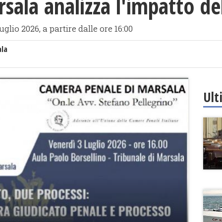
ala analizza l'impatto de
lio 2026, a partire dalle ore 16:00
ala
Ult