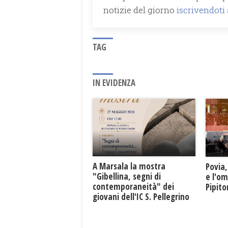
notizie del giorno
iscrivendoti
TAG
IN EVIDENZA
A Marsala la mostra
Povia,
"Gibellina, segni di
e l'o
contemporaneità" dei
Pipit
giovani dell'IC S. Pellegrino