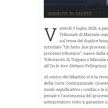
V
enerdì 3 luglio 2026, a par
Tribunale di Marsala osp
sul tema del duplice bina
intitolato "Un fatto, due processi:
processo tributario", nasce dalla
Tributaristi di Trapani e Marsala
all'On.le Avv. Stefano Pellegrino).
Al centro del dibattito vi è la re
della Corte Costituzionale. Quest
modo significativo i confini e le
penale e l'autonomia del processo
interpretativo volto a garantire