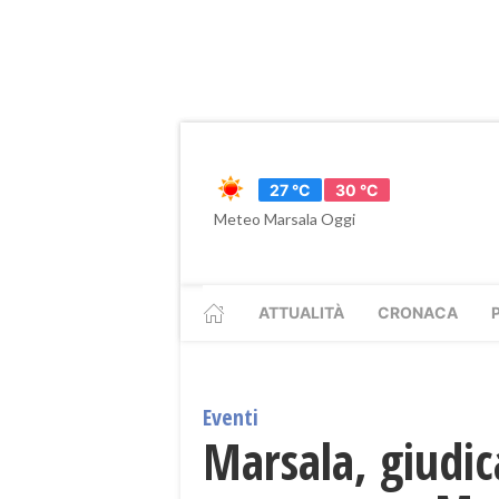
27 °C
30 °C
Meteo Marsala Oggi
ATTUALITÀ
CRONACA
Eventi
Marsala, giudic