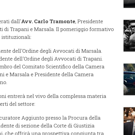
rati dall'
Avv. Carlo Tramonte
, Presidente
i di Trapani e Marsala. Il pomeriggio formativo
 istituzionali:
dente dell'Ordine degli Avvocati di Marsala.
idente dell'Ordine degli Avvocati di Trapani.
mbro del Comitato Scientifico della Camera
ani e Marsala e Presidente della Camera
rmo.
zioni entrerà nel vivo della complessa materia
rti del settore:
ocuratore Aggiunto presso la Procura della
ente di sezione della Corte di Giustizia
ni, che offrirà una prospettiva congiunta tra