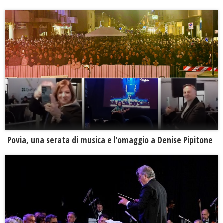
Povia, una serata di musica e l'omaggio a Denise Pipitone