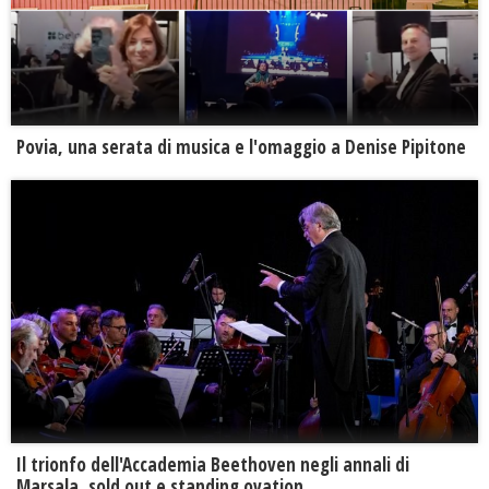
Povia, una serata di musica e l'omaggio a Denise Pipitone
Il trionfo dell'Accademia Beethoven negli annali di
Marsala, sold out e standing ovation