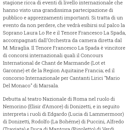
stagione ricca di eventi di livello internazionale che
hanno visto una grandissima partecipazione di
pubblico e apprezzamenti importanti. Si tratta di un
evento da non perdere, che vedrà esibirsi sul palco la
Soprano Laura Lo Re e il Tenore Francesco La Spada,
accompagnati dall'Orchestra da camera diretta dal
M. Miraglia. Il Tenore Francesco La Spada è vincitore
di concorsi internazionali quali il Concours
International de Chant de Marmande (Lot et
Garonne) et de la Region Aquitaine Francia; ed il
concorso Internazionale per Cantanti Lirici "Mario
Del Monaco" di Marsala.
Debutta al teatro Nazionale di Roma nel ruolo di
Nemorino (Elisir d’Amore) di Donizetti, e in seguito
interpreta i ruoli di Edgardo (Lucia di Lammermoor)
di Donizetti, Rodolfo (La Bohéme) di Puccini, Alfredo
(Traviata) e Duca di Mantova (Rigoletto) di Verdi,