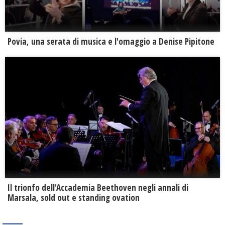
Povia, una serata di musica e l'omaggio a Denise Pipitone
Il trionfo dell'Accademia Beethoven negli annali di
Marsala, sold out e standing ovation