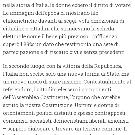
nella storia d'Italia, le donne ebbero il diritto di votare.
Le immagini dell'epoca ci mostrano file
chilometriche davanti ai seggi, volti emozionati di
cittadine e cittadini che stringevano la scheda
elettorale come il bene più prezioso. L'affluenza
superò l'89%: un dato che testimonia una sete di
partecipazione e di riscatto civile senza precedenti.
In secondo luogo, con la vittoria della Repubblica,
l'Italia non scelse solo una nuova forma di Stato, ma
un nuovo modo di stare insieme. Contestualmente al
referendum, i cittadini elessero i componenti
dell'Assemblea Costituente, l'organo che avrebbe
scritto la nostra Costituzione. Uomini e donne di
orientamenti politici distanti e spesso contrapposti –
comunisti, socialisti, democristiani, liberali, azionisti
– seppero dialogare e trovare un terreno comune. Il