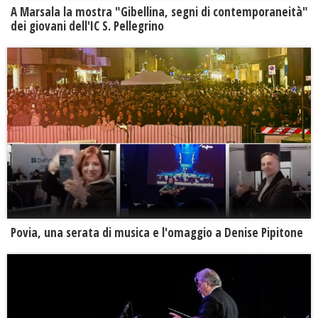
A Marsala la mostra "Gibellina, segni di contemporaneità"
dei giovani dell'IC S. Pellegrino
Povia, una serata di musica e l'omaggio a Denise Pipitone