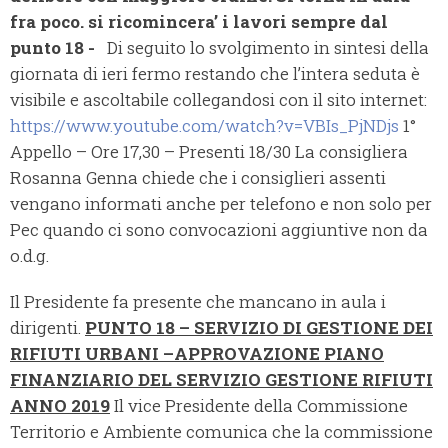
fra poco. si ricomincera’ i lavori sempre dal
punto 18 -
Di seguito lo svolgimento in sintesi della
giornata di ieri fermo restando che l’intera seduta è
visibile e ascoltabile collegandosi con il sito internet:
https://www.youtube.com/watch?v=VBIs_PjNDjs
1°
Appello – Ore 17,30 – Presenti 18/30 La consigliera
Rosanna Genna chiede che i consiglieri assenti
vengano informati anche per telefono e non solo per
Pec quando ci sono convocazioni aggiuntive non da
o.d.g.
Il Presidente fa presente che mancano in aula i
dirigenti.
PUNTO 18 – SERVIZIO DI GESTIONE DEI
RIFIUTI URBANI –APPROVAZIONE PIANO
FINANZIARIO DEL SERVIZIO GESTIONE RIFIUTI
ANNO 2019
Il vice Presidente della Commissione
Territorio e Ambiente comunica che la commissione