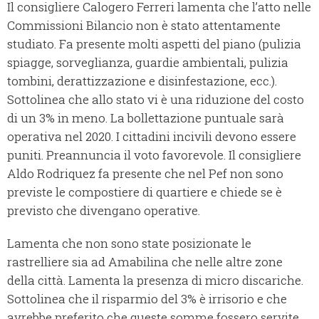
Il consigliere Calogero Ferreri lamenta che l’atto nelle
Commissioni Bilancio non è stato attentamente
studiato. Fa presente molti aspetti del piano (pulizia
spiagge, sorveglianza, guardie ambientali, pulizia
tombini, derattizzazione e disinfestazione, ecc.).
Sottolinea che allo stato vi è una riduzione del costo
di un 3% in meno. La bollettazione puntuale sarà
operativa nel 2020. I cittadini incivili devono essere
puniti. Preannuncia il voto favorevole. Il consigliere
Aldo Rodriquez fa presente che nel Pef non sono
previste le compostiere di quartiere e chiede se è
previsto che divengano operative.
Lamenta che non sono state posizionate le
rastrelliere sia ad Amabilina che nelle altre zone
della città. Lamenta la presenza di micro discariche.
Sottolinea che il risparmio del 3% è irrisorio e che
avrebbe preferito che queste somme fossero servite