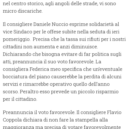
nel centro storico, agli angoli delle strade, vi sono
micro discariche.
Il consigliere Daniele Nuccio esprime solidarietà al
vice Sindaco per le offese subite nella seduta di ieri
pomeriggio. Precisa che la tassa sui rifiuti per i nostri
cittadini non aumenta e anzi diminuisce.
Dichiarando che bisogna evitare di far politica sugli
atti, preannuncia il suo voto favorevole. La
consigliera Federica meo specifica che un’eventuale
bocciatura del piano causerebbe la perdita di alcuni
servizi e rimarrebbe operativo quello dell’anno
scorso. Peraltro esso prevede un piccolo risparmio
per il cittadino.
Preannuncia il voto favorevole. Il consigliere Flavio
Coppola dichiara di non fare la stampella alla
maggioranza ma precisa di votare favorevolmente