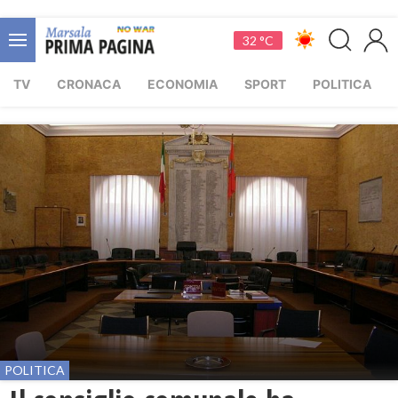
32 °C
TV
CRONACA
ECONOMIA
SPORT
POLITICA
POLITICA