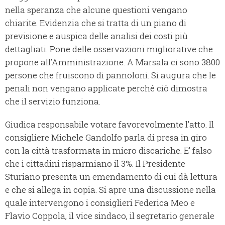
nella speranza che alcune questioni vengano
chiarite. Evidenzia che si tratta di un piano di
previsione e auspica delle analisi dei costi più
dettagliati. Pone delle osservazioni migliorative che
propone all’Amministrazione. A Marsala ci sono 3800
persone che fruiscono di pannoloni. Si augura che le
penali non vengano applicate perché ciò dimostra
che il servizio funziona.
Giudica responsabile votare favorevolmente l’atto. Il
consigliere Michele Gandolfo parla di presa in giro
con la città trasformata in micro discariche. E’ falso
che i cittadini risparmiano il 3%. Il Presidente
Sturiano presenta un emendamento di cui dà lettura
e che si allega in copia. Si apre una discussione nella
quale intervengono i consiglieri Federica Meo e
Flavio Coppola, il vice sindaco, il segretario generale