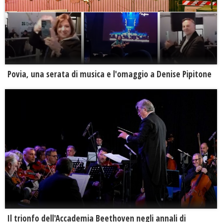
Povia, una serata di musica e l'omaggio a Denise Pipitone
Il trionfo dell'Accademia Beethoven negli annali di