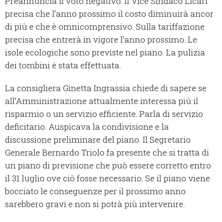
Preannuncia il voto negativo. Il Vice Sindaco Licari
precisa che l’anno prossimo il costo diminuirà ancor
di più e che è omnicomprensivo. Sulla tariffazione
precisa che entrerà in vigore l’anno prossimo. Le
isole ecologiche sono previste nel piano. La pulizia
dei tombini è stata effettuata.
La consigliera Ginetta Ingrassia chiede di sapere se
all’Amministrazione attualmente interessa più il
risparmio o un servizio efficiente. Parla di servizio
deficitario. Auspicava la condivisione e la
discussione preliminare del piano. Il Segretario
Generale Bernardo Triolo fa presente che si tratta di
un piano di previsione che può essere corretto entro
il 31 luglio ove ciò fosse necessario. Se il piano viene
bocciato le conseguenze per il prossimo anno
sarebbero gravi e non si potrà più intervenire.