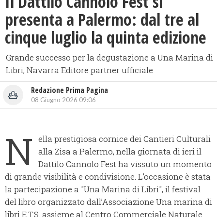
Il Dattilo Cannolo Fest si
presenta a Palermo: dal tre al
cinque luglio la quinta edizione
Grande successo per la degustazione a Una Marina di
Libri, Navarra Editore partner ufficiale
Redazione Prima Pagina
08 Giugno 2026 09:06
N
ella prestigiosa cornice dei Cantieri Culturali
alla Zisa a Palermo, nella giornata di ieri il
Dattilo Cannolo Fest ha vissuto un momento
di grande visibilità e condivisione. L'occasione è stata
la partecipazione a "Una Marina di Libri", il festival
del libro organizzato dall’Associazione Una marina di
libri E.T.S. assieme al Centro Commerciale Naturale