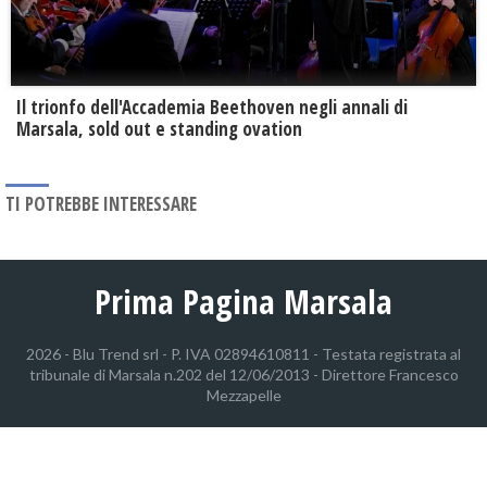
Il trionfo dell'Accademia Beethoven negli annali di
Marsala, sold out e standing ovation
TI POTREBBE INTERESSARE
Prima Pagina Marsala
2026 - Blu Trend srl - P. IVA 02894610811 - Testata registrata al
tribunale di Marsala n.202 del 12/06/2013 - Direttore Francesco
Mezzapelle