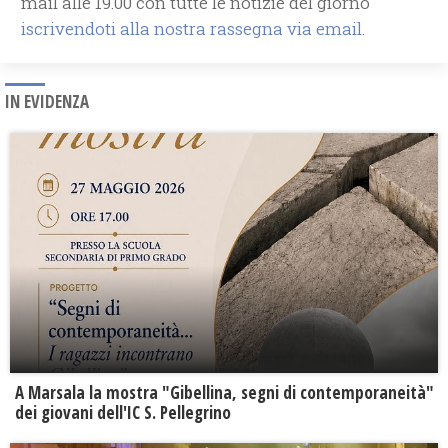
mail alle 19.00 con tutte le notizie del giorno
iscrivendoti alla nostra rassegna via email.
IN EVIDENZA
A Marsala la mostra "Gibellina, segni di contemporaneità"
dei giovani dell'IC S. Pellegrino