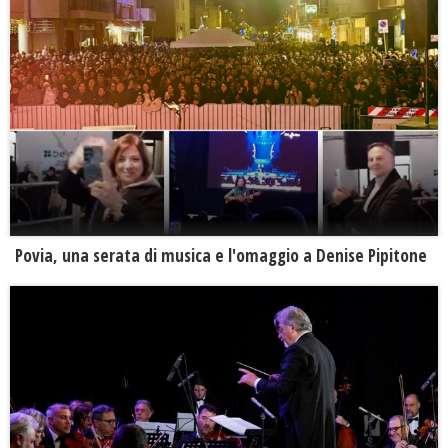
Povia, una serata di musica e l'omaggio a Denise Pipitone