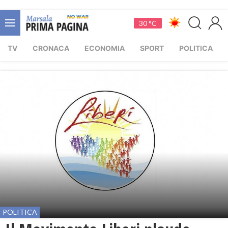
30 °C
TV
CRONACA
ECONOMIA
SPORT
POLITICA
POLITICA