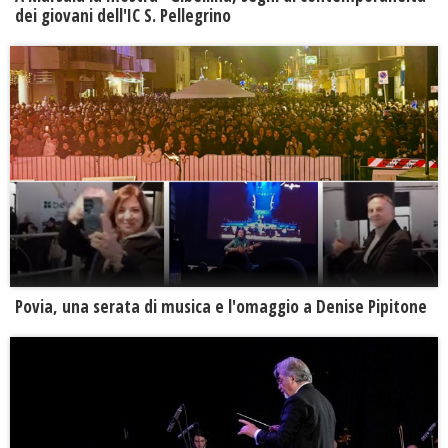
dei giovani dell'IC S. Pellegrino
Povia, una serata di musica e l'omaggio a Denise Pipitone