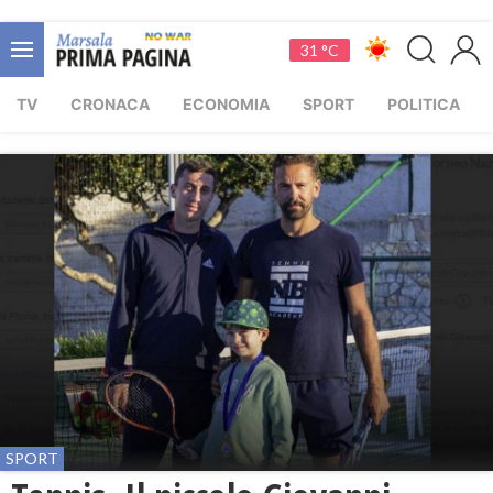
31 °C
TV
CRONACA
ECONOMIA
SPORT
POLITICA
SPORT