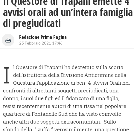
Il Questore di Trapani emette 4
avvisi orali ad un’intera famiglia
di pregiudicati
Redazione Prima Pagina
25 Febbraio 2021 17:46
I
l Questore di Trapani ha decretato sulla scorta
dell’istruttoria della Divisione Anticrimine della
Questura l’applicazione di ben 4 Avvisi Orali nei
confronti di altrettanti soggetti pregiudicati, una
donna, i suoi due figli ed il fidanzato di una figlia,
resisi recentemente autori di una rissa nel popolare
quartiere di Fontanelle Sud che ha visto coinvolte
anche altri due soggetti extracomunitari. Sullo
sfondo della “ zuffa ” verosimilmente una questione