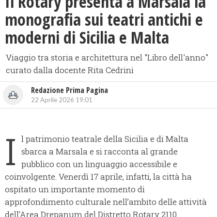
Il Rotary presenta a Marsala la
monografia sui teatri antichi e
moderni di Sicilia e Malta
Viaggio tra storia e architettura nel "Libro dell'anno"
curato dalla docente Rita Cedrini
Redazione Prima Pagina
22 Aprile 2026 19:01
I
l patrimonio teatrale della Sicilia e di Malta
sbarca a Marsala e si racconta al grande
pubblico con un linguaggio accessibile e
coinvolgente. Venerdì 17 aprile, infatti, la città ha
ospitato un importante momento di
approfondimento culturale nell’ambito delle attività
dell’Area Drepanum del Distretto Rotary 2110.