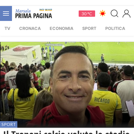
30 °C
TV
CRONACA
ECONOMIA
SPORT
POLITICA
SPORT