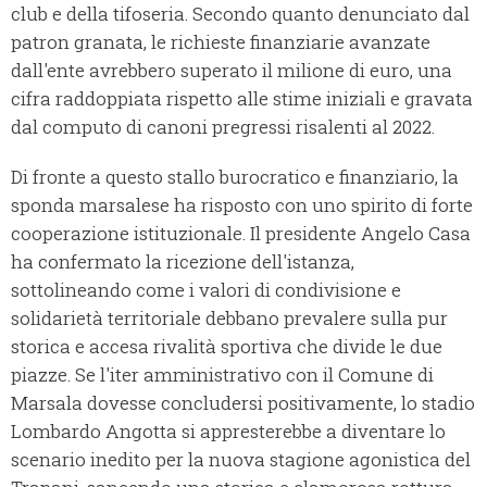
club e della tifoseria. Secondo quanto denunciato dal
patron granata, le richieste finanziarie avanzate
dall'ente avrebbero superato il milione di euro, una
cifra raddoppiata rispetto alle stime iniziali e gravata
dal computo di canoni pregressi risalenti al 2022.
Di fronte a questo stallo burocratico e finanziario, la
sponda marsalese ha risposto con uno spirito di forte
cooperazione istituzionale. Il presidente Angelo Casa
ha confermato la ricezione dell'istanza,
sottolineando come i valori di condivisione e
solidarietà territoriale debbano prevalere sulla pur
storica e accesa rivalità sportiva che divide le due
piazze. Se l'iter amministrativo con il Comune di
Marsala dovesse concludersi positivamente, lo stadio
Lombardo Angotta si appresterebbe a diventare lo
scenario inedito per la nuova stagione agonistica del