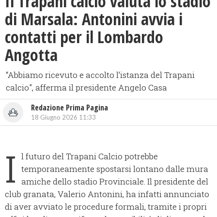
Il Trapani calcio valuta lo stadio
di Marsala: Antonini avvia i
contatti per il Lombardo
Angotta
​“Abbiamo ricevuto e accolto l’istanza del Trapani
calcio", afferma il presidente Angelo Casa
Redazione Prima Pagina
18 Giugno 2026 11:33
I
l futuro del Trapani Calcio potrebbe
temporaneamente spostarsi lontano dalle mura
amiche dello stadio Provinciale. Il presidente del
club granata, Valerio Antonini, ha infatti annunciato
di aver avviato le procedure formali, tramite i propri