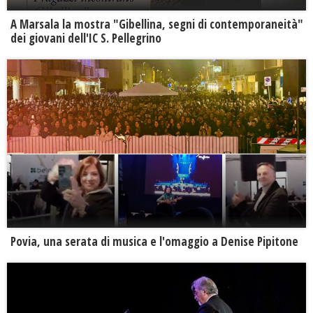
A Marsala la mostra "Gibellina, segni di contemporaneità"
dei giovani dell'IC S. Pellegrino
Povia, una serata di musica e l'omaggio a Denise Pipitone